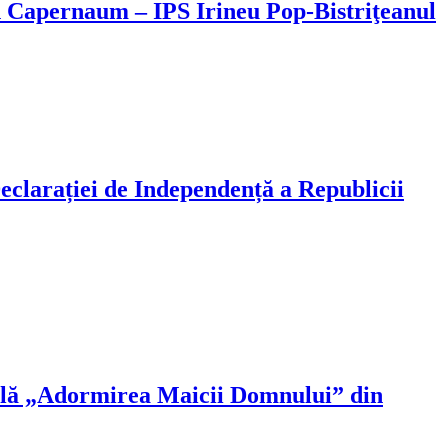
in Capernaum – IPS Irineu Pop-Bistriţeanul
eclarației de Independență a Republicii
pală „Adormirea Maicii Domnului” din