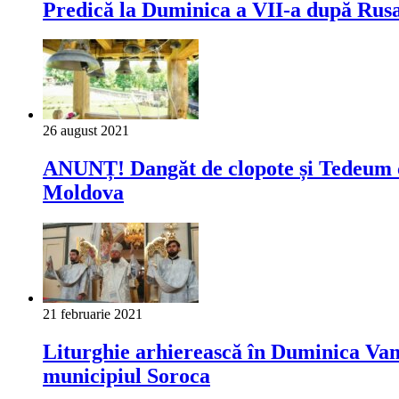
Predică la Duminica a VII-a după Rusal
26 august 2021
ANUNȚ! Dangăt de clopote și Tedeum cu 
Moldova
21 februarie 2021
Liturghie arhierească în Duminica Vam
municipiul Soroca