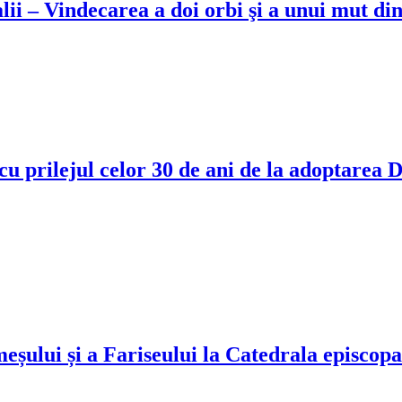
ii – Vindecarea a doi orbi şi a unui mut d
prilejul celor 30 de ani de la adoptarea D
eșului și a Fariseului la Catedrala episco