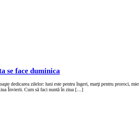
ta se face duminica
noaşte dedicarea zilelor: luni este pentru îngeri, marţi pentru proroci, m
Ziua Învierii. Cum să faci nuntă în ziua […]