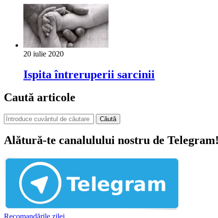
20 iulie 2020
Ispita întreruperii sarcinii
Caută articole
Căută
Alătură-te canalulului nostru de Telegram
Recomandările zilei