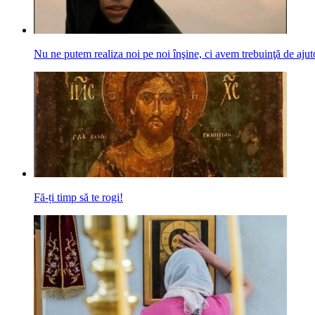
Nu ne putem realiza noi pe noi înşine, ci avem trebuinţă de aj
Fă-ți timp să te rogi!