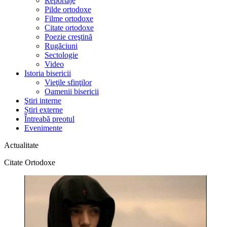
Reportaje
Pilde ortodoxe
Filme ortodoxe
Citate ortodoxe
Poezie creştină
Rugăciuni
Sectologie
Video
Istoria bisericii
Vieţile sfinţilor
Oamenii bisericii
Ştiri interne
Știri externe
Întreabă preotul
Evenimente
Actualitate
Citate Ortodoxe