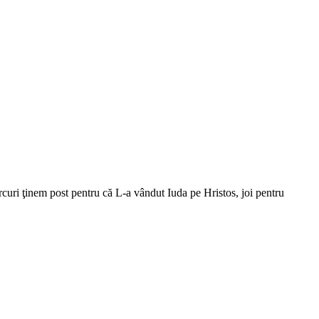
iercuri ţinem post pentru că L-a vândut Iuda pe Hristos, joi pentru