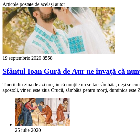
Articole postate de același autor
19 septembrie 2020
8558
Sfântul Ioan Gură de Aur ne învață că nun
Tinerii din ziua de azi nu ştiu că nunţile nu se fac sâmbăta, deşi se cu
apostoli, vineri este ziua Crucii, sâmbătă pentru morţi, duminica este 
25 iulie 2020