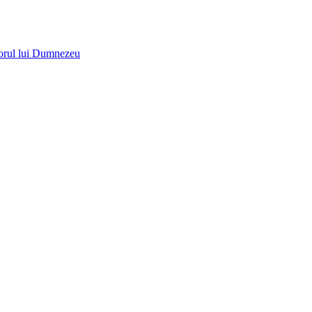
utorul lui Dumnezeu