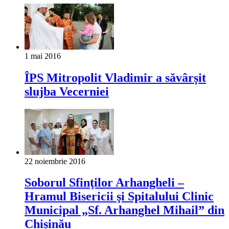
1 mai 2016
ÎPS Mitropolit Vladimir a săvârșit
slujba Vecerniei
22 noiembrie 2016
Soborul Sfinţilor Arhangheli –
Hramul Bisericii şi Spitalului Clinic
Municipal „Sf. Arhanghel Mihail” din
Chișinău