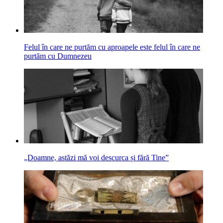
Felul în care ne purtăm cu aproapele este felul în care ne
purtăm cu Dumnezeu
„Doamne, astăzi mă voi descurca și fără Tine”