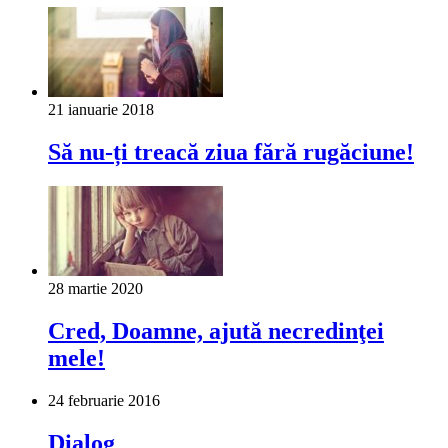
21 ianuarie 2018
Să nu-ți treacă ziua fără rugăciune!
28 martie 2020
Cred, Doamne, ajută necredinţei
mele!
24 februarie 2016
Dialog