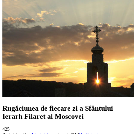
Rugăciunea de fiecare zi a Sfântului
Ierarh Filaret al Moscovei
425