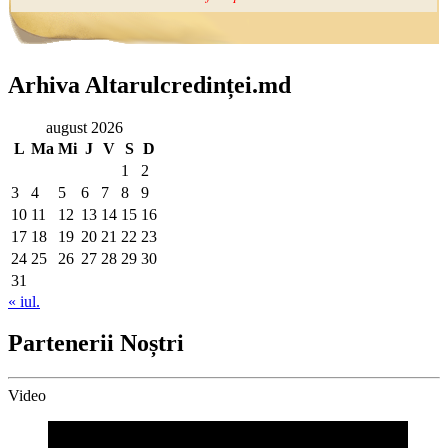
Arhiva Altarulcredinței.md
august 2026
L
Ma
Mi
J
V
S
D
1
2
3
4
5
6
7
8
9
10
11
12
13
14
15
16
17
18
19
20
21
22
23
24
25
26
27
28
29
30
31
« iul.
Partenerii Noștri
Video