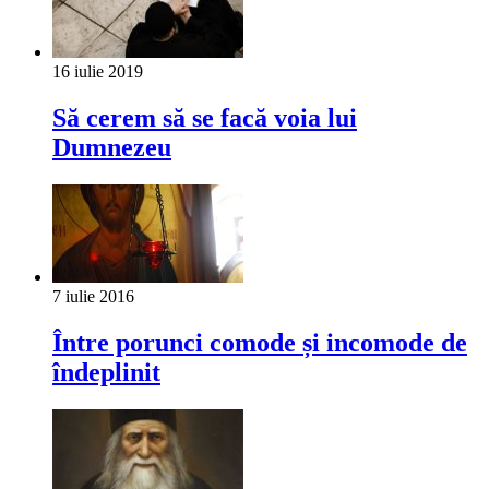
16 iulie 2019
Să cerem să se facă voia lui
Dumnezeu
7 iulie 2016
Între porunci comode și incomode de
îndeplinit