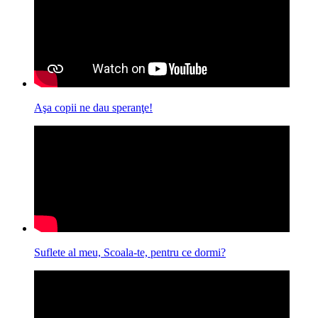
Aşa copii ne dau speranţe!
Suflete al meu, Scoala-te, pentru ce dormi?