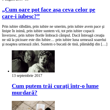
„Cum oare pot face așa ceva celor pe
care-i iubesc?”
Prin iubire răbdăm, prin iubire ne smerim, prin iubire avem pace şi
linişte în inimă, prin iubire suntem vii, tot prin iubire copacii
înverzesc, prin iubire florile îmbracă câmpul. Dacă întreagă creaţia
ne stă la picioare este din Iubire… prin iubire luna urmează soarelui
şi noaptea urmează zilei. Suntem o bucată de tină, plămădiţi din […]
13 septembrie 2017
Cum putem trăi curaţi într-o lume
murdară?