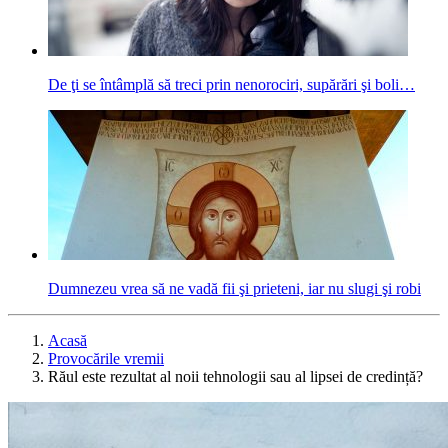
De ţi se întâmplă să treci prin nenorociri, supărări şi boli…
Dumnezeu vrea să ne vadă fii şi prieteni, iar nu slugi şi robi
Acasă
Provocările vremii
Răul este rezultat al noii tehnologii sau al lipsei de credință?