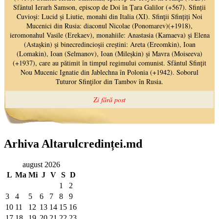
Arhiva Altarulcredinței.md
august 2026
L
Ma
Mi
J
V
S
D
1
2
3
4
5
6
7
8
9
10
11
12
13
14
15
16
17
18
19
20
21
22
23