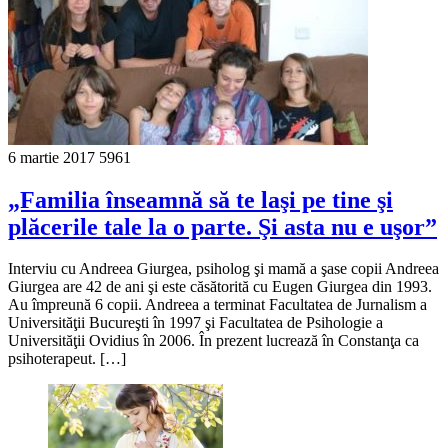
6 martie 2017
5961
„Familia înseamnă să te laşi pe tine şi
plăcerile tale la o parte. Şi asta nu e uşor”
Interviu cu Andreea Giurgea, psiholog şi mamă a şase copii Andreea
Giurgea are 42 de ani şi este căsătorită cu Eugen Giurgea din 1993.
Au împreună 6 copii. Andreea a terminat Facultatea de Jurnalism a
Universităţii Bucureşti în 1997 şi Facultatea de Psihologie a
Universităţii Ovidius în 2006. În prezent lucrează în Constanţa ca
psihoterapeut. […]