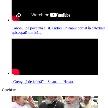
Canonul de pocăință al sf.Andrei Criteanul oficiat în catedrala
episcopală din Bălţi
„Crenguţă de iederă” – Steaua lui Hristos
Catehism