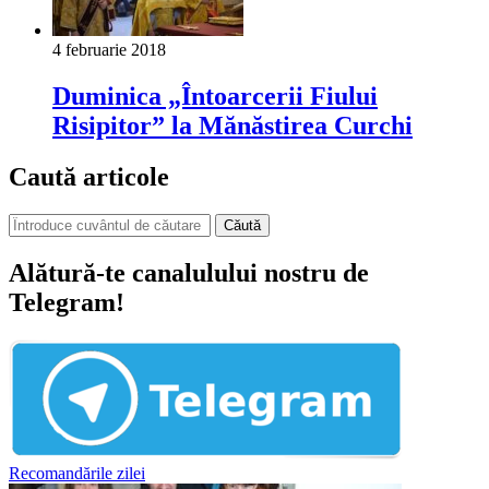
4 februarie 2018
Duminica „Întoarcerii Fiului
Risipitor” la Mănăstirea Curchi
Caută articole
Căută
Alătură-te canalulului nostru de
Telegram!
Recomandările zilei