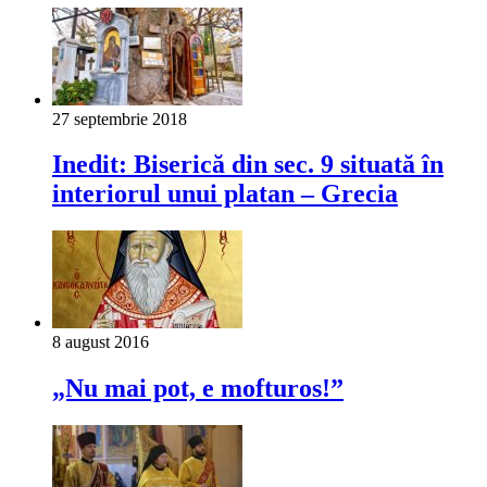
27 septembrie 2018
Inedit: Biserică din sec. 9 situată în
interiorul unui platan – Grecia
8 august 2016
„Nu mai pot, e mofturos!”