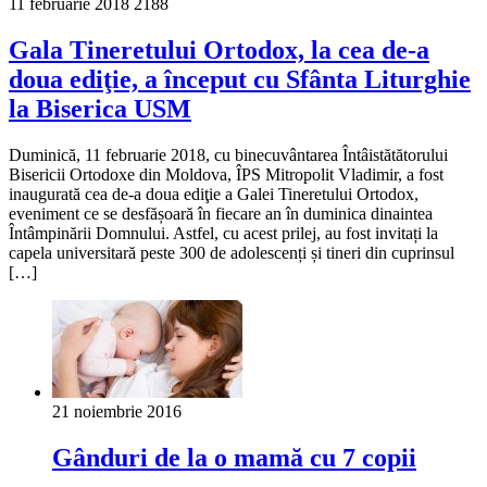
11 februarie 2018
2188
Gala Tineretului Ortodox, la cea de-a
doua ediţie, a început cu Sfânta Liturghie
la Biserica USM
Duminică, 11 februarie 2018, cu binecuvântarea Întâistătătorului
Bisericii Ortodoxe din Moldova, ÎPS Mitropolit Vladimir, a fost
inaugurată cea de-a doua ediţie a Galei Tineretului Ortodox,
eveniment ce se desfășoară în fiecare an în duminica dinaintea
Întâmpinării Domnului. Astfel, cu acest prilej, au fost invitați la
capela universitară peste 300 de adolescenți și tineri din cuprinsul
[…]
21 noiembrie 2016
Gânduri de la o mamă cu 7 copii