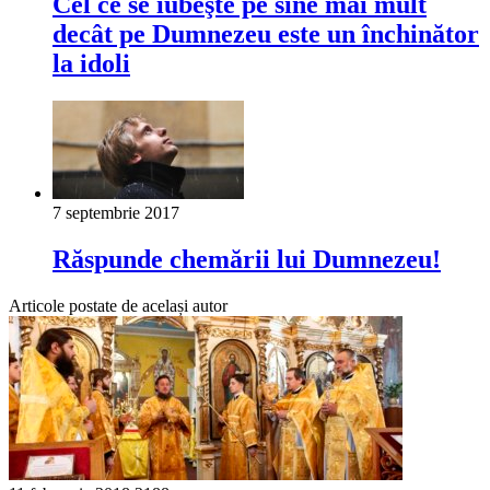
Cel ce se iubeşte pe sine mai mult
decât pe Dumnezeu este un închinător
la idoli
7 septembrie 2017
Răspunde chemării lui Dumnezeu!
Articole postate de același autor