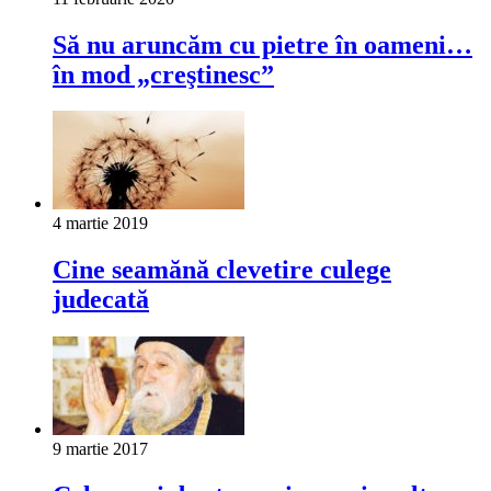
Să nu aruncăm cu pietre în oameni…
în mod „creştinesc”
4 martie 2019
Cine seamănă clevetire culege
judecată
9 martie 2017