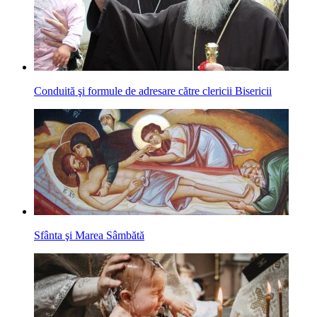
Conduită şi formule de adresare către clericii Bisericii
Sfânta şi Marea Sâmbătă