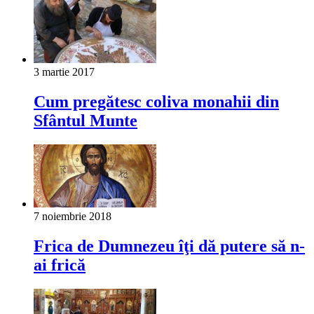
3 martie 2017
Cum pregătesc coliva monahii din
Sfântul Munte
7 noiembrie 2018
Frica de Dumnezeu îţi dă putere să n-
ai frică