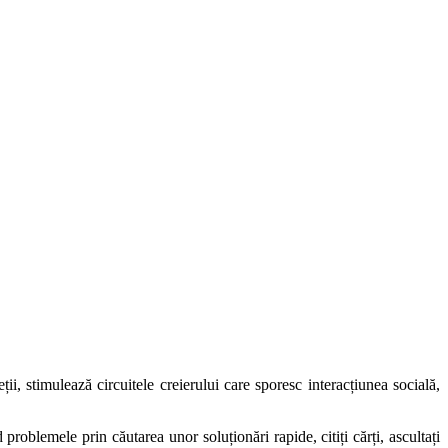
ii, stimulează circuitele creierului care sporesc interacțiunea socială,
d problemele prin căutarea unor soluționări rapide, citiți cărți, ascultați