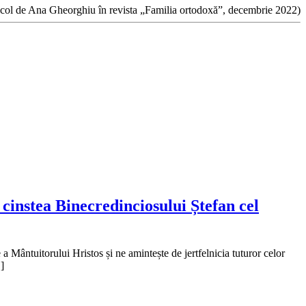
ticol de Ana Gheorghiu în revista „Familia ortodoxă”, decembrie 2022)
cinstea Binecredinciosului Ștefan cel
a Mântuitorului Hristos și ne amintește de jertfelnicia tuturor celor
]