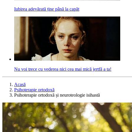
Iubirea adevărată ține până la capăt
Nu voi trece cu vederea nici cea mai mică jertfă a ta!
Acasă
Psihoterapie ortodoxă
Psihoterapie ortodoxă și neuroteologie isihastă