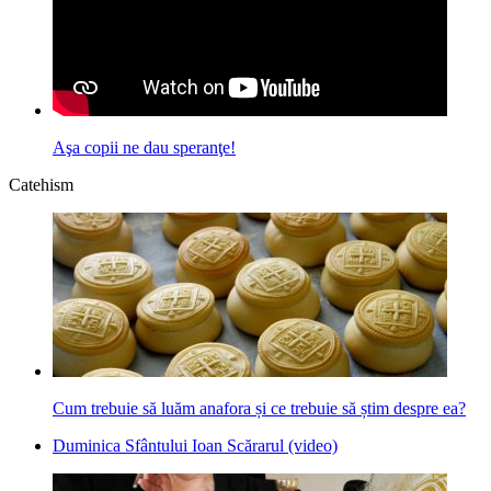
Aşa copii ne dau speranţe!
Catehism
Cum trebuie să luăm anafora și ce trebuie să știm despre ea?
Duminica Sfântului Ioan Scărarul (video)