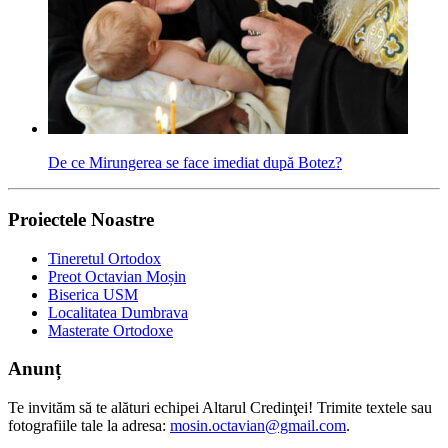
De ce Mirungerea se face imediat după Botez?
Proiectele Noastre
Tineretul Ortodox
Preot Octavian Moșin
Biserica USM
Localitatea Dumbrava
Masterate Ortodoxe
Anunț
Te invităm să te alături echipei Altarul Credinţei! Trimite textele sau
fotografiile tale la adresa:
mosin.octavian@gmail.com
.