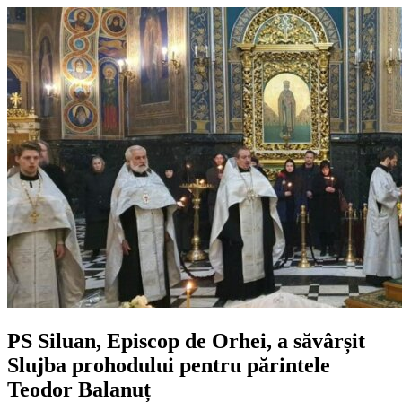
PS Siluan, Episcop de Orhei, a săvârșit
Slujba prohodului pentru părintele
Teodor Balanuț