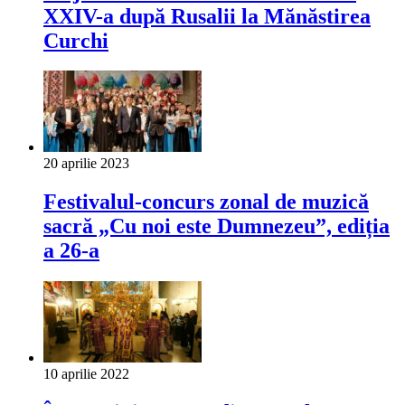
XXIV-a după Rusalii la Mănăstirea
Curchi
20 aprilie 2023
Festivalul-concurs zonal de muzică
sacră „Cu noi este Dumnezeu”, ediția
a 26-a
10 aprilie 2022