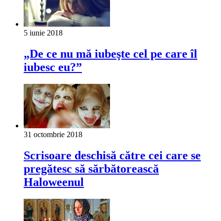
5 iunie 2018
„De ce nu mă iubeşte cel pe care îl
iubesc eu?”
31 octombrie 2018
Scrisoare deschisă către cei care se
pregătesc să sărbătorească
Haloweenul