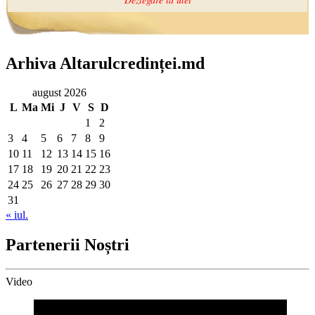
Arhiva Altarulcredinței.md
august 2026
L
Ma
Mi
J
V
S
D
1
2
3
4
5
6
7
8
9
10
11
12
13
14
15
16
17
18
19
20
21
22
23
24
25
26
27
28
29
30
31
« iul.
Partenerii Noștri
Video