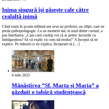
Inima singură îşi găseşte cale către
cealaltă inimă
Când eram în şcoala militară am avut un profesor, un ofiţer, care ne
preda psihopedagogie. La un moment dat, la unul dintre cursuri, a
pus întrebarea: „Cam cum credeţi voi că se petrec lucrurile cu
îndrăgostirea? Să vă explic eu cum stă treaba!” A început să ne
explice. Pe măsură ce ne explica, începeam să […]
4 iulie 2025
Mănăstirea ”Sf. Marta și Maria” a
găzduit o tabără studențească