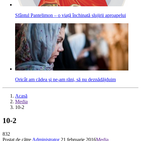
Sfântul Pantelimon – o viață închinată slujirii aproapelui
Oricât am cădea şi ne-am răni, să nu deznădăjduim
Acasă
Media
10-2
10-2
832
Postat de către
Administrator
21 februarie 2016
Media