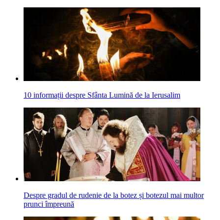
10 informații despre Sfânta Lumină de la Ierusalim
Despre gradul de rudenie de la botez și botezul mai multor
prunci împreună