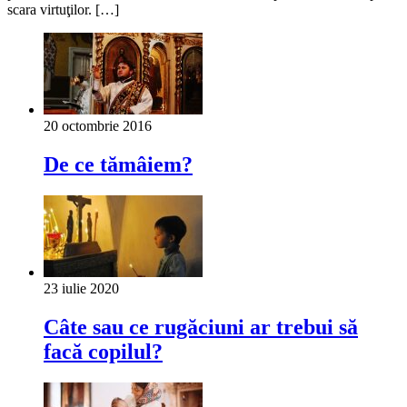
scara virtuţilor. […]
20 octombrie 2016
De ce tămâiem?
23 iulie 2020
Câte sau ce rugăciuni ar trebui să
facă copilul?