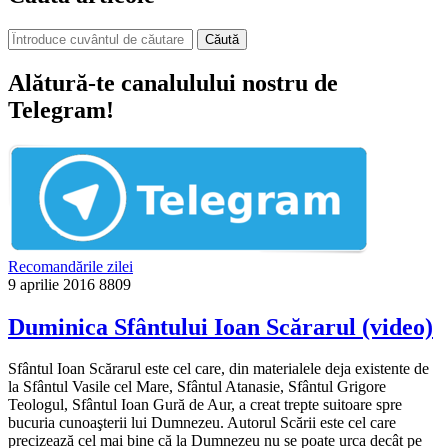
Căută
Alătură-te canalulului nostru de
Telegram!
Recomandările zilei
9 aprilie 2016
8809
Duminica Sfântului Ioan Scărarul (video)
Sfântul Ioan Scărarul este cel care, din materialele deja existente de
la Sfântul Vasile cel Mare, Sfântul Atanasie, Sfântul Grigore
Teologul, Sfântul Ioan Gură de Aur, a creat trepte suitoare spre
bucuria cunoaşterii lui Dumnezeu. Autorul Scării este cel care
precizează cel mai bine că la Dumnezeu nu se poate urca decât pe