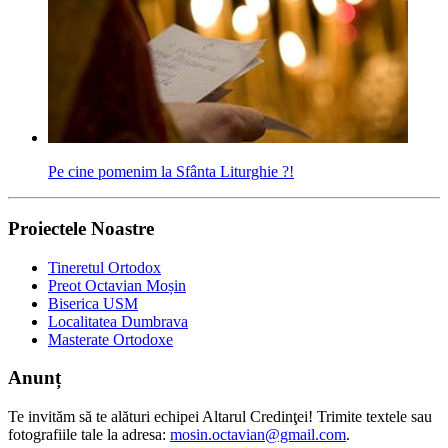
Pe cine pomenim la Sfânta Liturghie ?!
Proiectele Noastre
Tineretul Ortodox
Preot Octavian Moșin
Biserica USM
Localitatea Dumbrava
Masterate Ortodoxe
Anunț
Te invităm să te alături echipei Altarul Credinţei! Trimite textele sau
fotografiile tale la adresa:
mosin.octavian@gmail.com
.