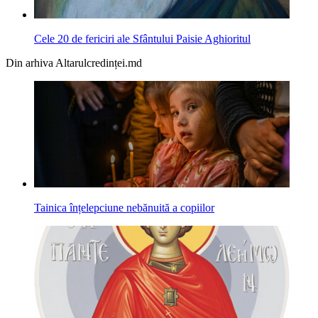
Cele 20 de fericiri ale Sfântului Paisie Aghioritul
Din arhiva Altarulcredinței.md
Tainica înțelepciune nebănuită a copiilor