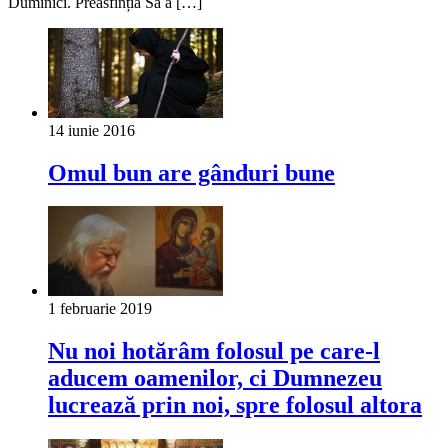
Duminici. Preasfinția Sa a […]
14 iunie 2016
Omul bun are gânduri bune
1 februarie 2019
Nu noi hotărâm folosul pe care-l
aducem oamenilor, ci Dumnezeu
lucrează prin noi, spre folosul altora