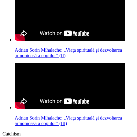
Adrian Sorin Mihalache: „Viaţa spirituală şi dezvoltarea
armonioasă a copiilor” (II)
Adrian Sorin Mihalache: „Viaţa spirituală şi dezvoltarea
armonioasă a copiilor” (III)
Catehism