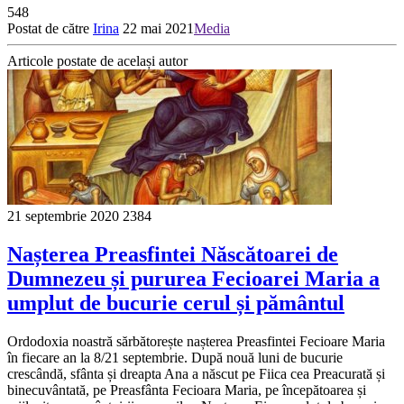
548
Postat de către
Irina
22 mai 2021
Media
Articole postate de același autor
21 septembrie 2020
2384
Nașterea Preasfintei Născătoarei de
Dumnezeu și pururea Fecioarei Maria a
umplut de bucurie cerul și pământul
Ordodoxia noastră sărbătorește nașterea Preasfintei Fecioare Maria
în fiecare an la 8/21 septembrie. După nouă luni de bucurie
crescândă, sfânta și dreapta Ana a născut pe Fiica cea Preacurată și
binecuvântată, pe Preasfânta Fecioara Maria, pe începătoarea și