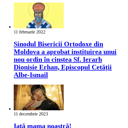
11 februarie 2022
Sinodul Bisericii Ortodoxe din
Moldova a aprobat instituirea unui
nou ordin în cinstea Sf. Ierarh
Dionisie Erhan, Episcopul Cetății
Albe-Ismail
11 decembrie 2023
Iată mama noastră!