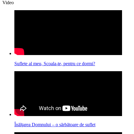
Video
Suflete al meu, Scoala-te, pentru ce dormi?
Înălţarea Domnului – o sărbătoare de suflet