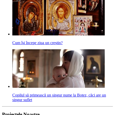
Cum îşi începe ziua un creştin?
Copilul să primească un singur nume la Botez, căci are un
singur suflet
Proiectele Noastre