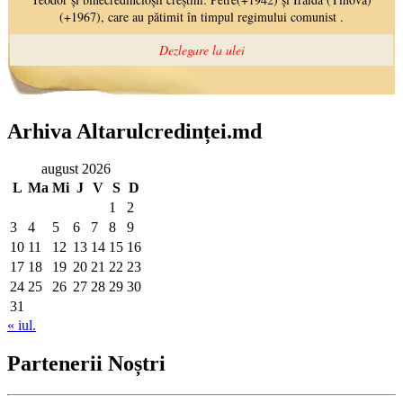
Arhiva Altarulcredinței.md
august 2026
L
Ma
Mi
J
V
S
D
1
2
3
4
5
6
7
8
9
10
11
12
13
14
15
16
17
18
19
20
21
22
23
24
25
26
27
28
29
30
31
« iul.
Partenerii Noștri