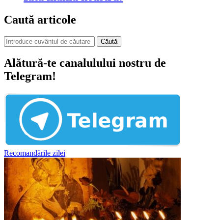
Caută articole
Căută
Alătură-te canalulului nostru de
Telegram!
Recomandările zilei