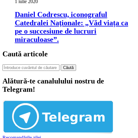
1 iulie 2020
Daniel Codrescu, iconograful
Catedralei Naţionale: „Văd viața ca
pe o succesiune de lucruri
miraculoase”.
Caută articole
Căută
Alătură-te canalulului nostru de
Telegram!
Recomandările zilei