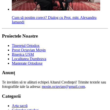
Cum să postim corect? Dialog cu Prot. mitr. Alexandru
Iamandi
Proiectele Noastre
Tineretul Ortodox
Preot Octavian Moșin
Biserica USM
Localitatea Dumbrava
Masterate Ortodoxe
Anunț
Te invităm să te alături echipei Altarul Credinţei! Trimite textele sau
fotografiile tale la adresa:
mosin.octavian@gmail.com
.
Categorii
Arta sacră