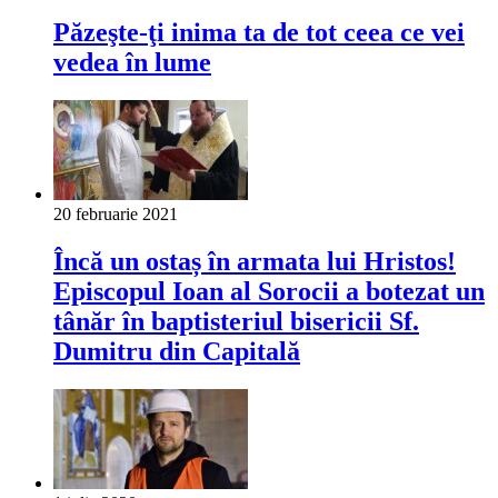
Păzeşte-ţi inima ta de tot ceea ce vei
vedea în lume
20 februarie 2021
Încă un ostaș în armata lui Hristos!
Episcopul Ioan al Sorocii a botezat un
tânăr în baptisteriul bisericii Sf.
Dumitru din Capitală