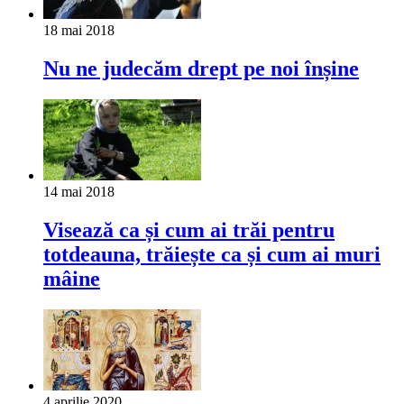
18 mai 2018
Nu ne judecăm drept pe noi înșine
14 mai 2018
Visează ca și cum ai trăi pentru
totdeauna, trăiește ca și cum ai muri
mâine
4 aprilie 2020