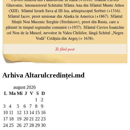
Arhiva Altarulcredinței.md
august 2026
L
Ma
Mi
J
V
S
D
1
2
3
4
5
6
7
8
9
10
11
12
13
14
15
16
17
18
19
20
21
22
23
24
25
26
27
28
29
30