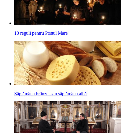
10 reguli pentru Postul Mare
Săptămâna brânzei sau săptămâna albă