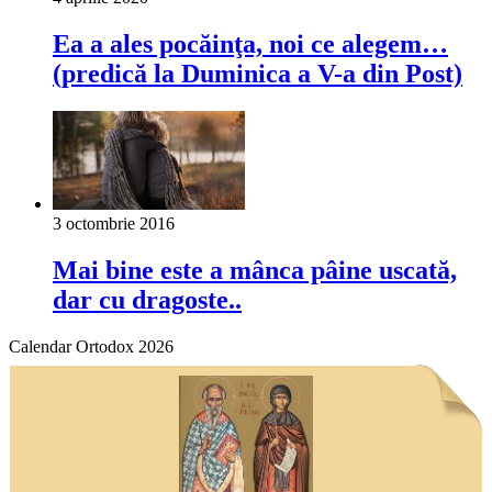
Ea a ales pocăinţa, noi ce alegem…
(predică la Duminica a V-a din Post)
3 octombrie 2016
Mai bine este a mânca pâine uscată,
dar cu dragoste..
Calendar Ortodox 2026