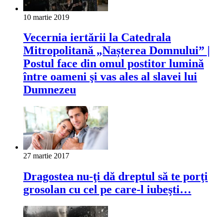
10 martie 2019
Vecernia iertării la Catedrala
Mitropolitană „Nașterea Domnului” |
Postul face din omul postitor lumină
între oameni şi vas ales al slavei lui
Dumnezeu
27 martie 2017
Dragostea nu-ţi dă dreptul să te porţi
grosolan cu cel pe care-l iubeşti…