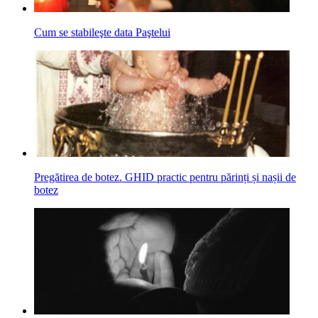
Cum se stabileşte data Paştelui
Pregătirea de botez. GHID practic pentru părinți și nașii de
botez