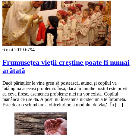
6 mai 2019
6794
Frumuseţea vieţii creștine poate fi numai
arătată
Dacă părinţilor le vine greu să postească, atunci şi copilul va
întâmpina aceeaşi problemă. Însă, dacă în familie postul este privit
ca ceva firesc, asemenea probleme nici nu vor exista. Copilul
mănâncă ce i se dă. A posti nu înseamnă nicidecum a te înfometa.
Este doar o schimbare a obiceiurilor, a modului de viaţă. În […]