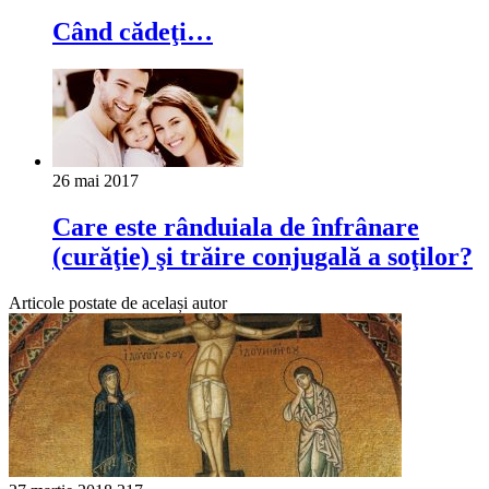
Când cădeţi…
26 mai 2017
Care este rânduiala de înfrânare
(curăţie) şi trăire conjugală a soţilor?
Articole postate de același autor