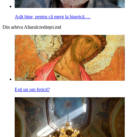
Arăt bine, pentru că merg la biserică….
Din arhiva Altarulcredinței.md
Eşti un om fericit?