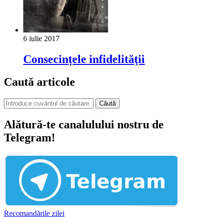
6 iulie 2017
Consecințele infidelităţii
Caută articole
Căută
Alătură-te canalulului nostru de
Telegram!
Recomandările zilei