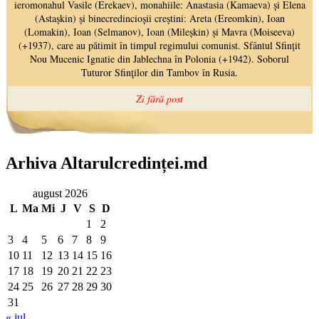
Arhiva Altarulcredinței.md
august 2026
L
Ma
Mi
J
V
S
D
1
2
3
4
5
6
7
8
9
10
11
12
13
14
15
16
17
18
19
20
21
22
23
24
25
26
27
28
29
30
31
« iul.