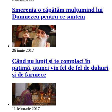
Smerenia o căpătăm mulţumind lui
Dumnezeu pentru ce suntem
26 iunie 2017
Când nu lupţi şi te complaci în
patimă, atunci vin fel de fel de duhuri
şi de farmece
11 februarie 2017