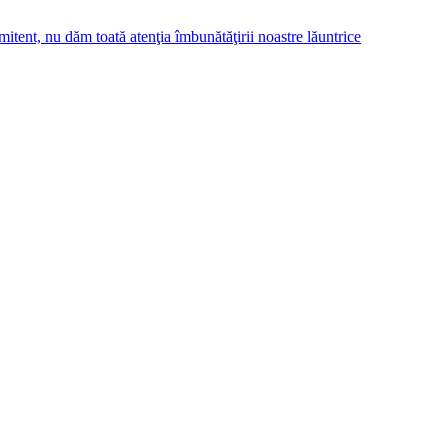
tent, nu dăm toată atenţia îmbunătăţirii noastre lăuntrice