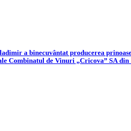
ladimir a binecuvântat producerea prinoase
ale Combinatul de Vinuri „Cricova” SA din 
!