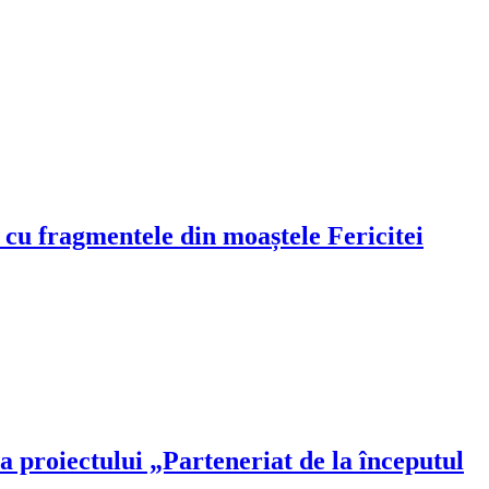
l cu fragmentele din moaștele Fericitei
a proiectului „Parteneriat de la începutul