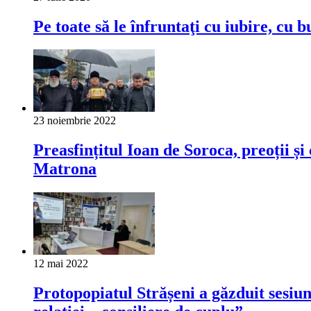
Pe toate să le înfruntaţi cu iubire, cu 
23 noiembrie 2022
Preasfințitul Ioan de Soroca, preoții ș
Matrona
12 mai 2022
Protopopiatul Strășeni a găzduit sesiu