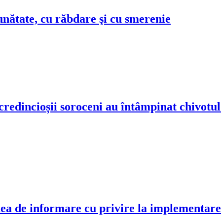
bunătate, cu răbdare şi cu smerenie
i credincioșii soroceni au întâmpinat chivotu
nea de informare cu privire la implementare