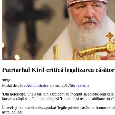
Patriarhul Kiril critică legalizarea căsăto
3528
Postat de către
Administrator
30 mai 2017
Știri externe
'Din nefericire, unele țări din Occident au început să aprobe legi care 
lansarea cărții sale în limba kârgâză 'Libertate și responsabilitate, în c
În același context el a dezaprobat 'legile privind căsătoria homosexual
astfel de legi.