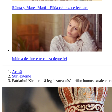
Sfânta și Marea Marți – Pilda celor zece fecioare
Iubirea de sine este cauza depresiei
Acasă
Știri externe
Patriarhul Kiril critică legalizarea căsătoriilor homosexuale ce r