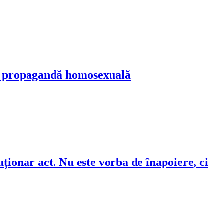
 în propagandă homosexuală
ionar act. Nu este vorba de înapoiere, ci