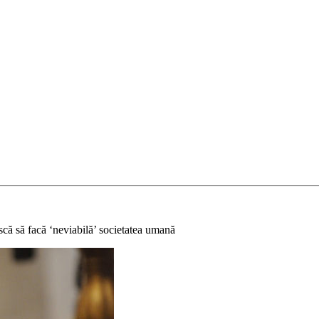
iscă să facă ‘neviabilă’ societatea umană