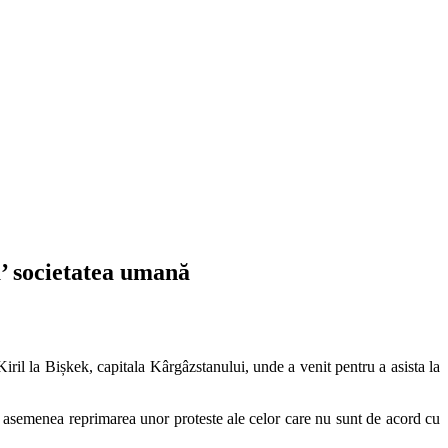
ă’ societatea umană
Kiril la Bișkek, capitala Kârgâzstanului, unde a venit pentru a asista la
 de asemenea reprimarea unor proteste ale celor care nu sunt de acord cu