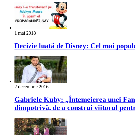
1 mai 2018
Decizie luată de Disney: Cel mai popu
2 decembrie 2016
Gabriele Kuby: „Întemeierea unei Famil
dimpotrivă, de a construi viitorul pen