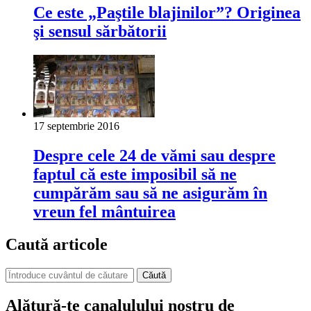
Ce este „Paştile blajinilor”? Originea
şi sensul sărbătorii
17 septembrie 2016
Despre cele 24 de vămi sau despre
faptul că este imposibil să ne
cumpărăm sau să ne asigurăm în
vreun fel mântuirea
Caută articole
Căută
Alătură-te canalulului nostru de