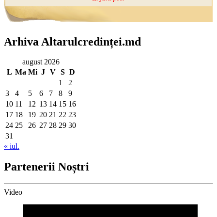
Arhiva Altarulcredinței.md
august 2026
L
Ma
Mi
J
V
S
D
1
2
3
4
5
6
7
8
9
10
11
12
13
14
15
16
17
18
19
20
21
22
23
24
25
26
27
28
29
30
31
« iul.
Partenerii Noștri
Video