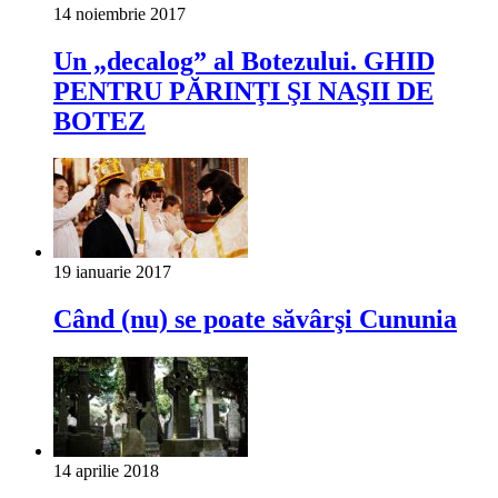
14 noiembrie 2017
Un „decalog” al Botezului. GHID
PENTRU PĂRINŢI ŞI NAŞII DE
BOTEZ
19 ianuarie 2017
Când (nu) se poate săvârşi Cununia
14 aprilie 2018