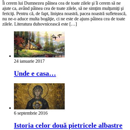
Îi cerem lui Dumnezeu pâinea cea de toate zilele şi îi cerem să ne
ajute ca, având pâinea cea de toate zilele, să ne simţim mulţumiţi şi
fericiţi. Pentru că, de fapt, liniştea noastră, pacea noastră sufletească,
nu ne-o aduce multa bogăţie, ci ne este de ajuns pâinea cea de toate
zilele. Literatura duhovnicească este […]
24 ianuarie 2017
Unde e casa…
6 septembrie 2016
Istoria celor două pietricele albastre