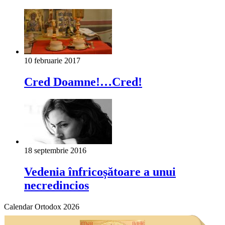
10 februarie 2017
Cred Doamne!…Cred!
18 septembrie 2016
Vedenia înfricoșătoare a unui
necredincios
Calendar Ortodox 2026