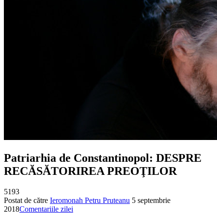
Patriarhia de Constantinopol: DESPRE
RECĂSĂTORIREA PREOŢILOR
5193
Postat de către
Ieromonah Petru Pruteanu
5 septembrie
2018
Comentariile zilei