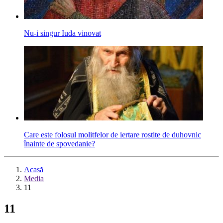
Nu-i singur Iuda vinovat
Care este folosul molitfelor de iertare rostite de duhovnic
înainte de spovedanie?
Acasă
Media
11
11