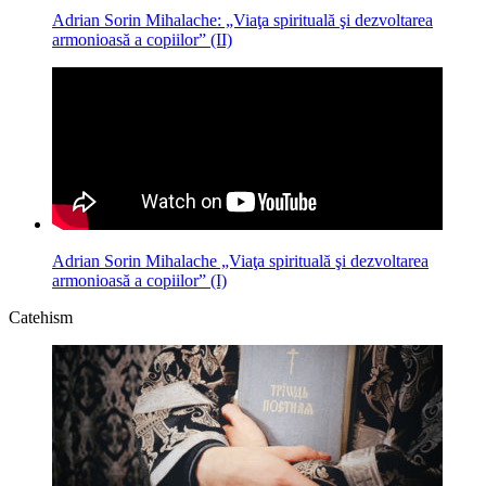
Adrian Sorin Mihalache: „Viaţa spirituală şi dezvoltarea
armonioasă a copiilor” (II)
Adrian Sorin Mihalache „Viaţa spirituală şi dezvoltarea
armonioasă a copiilor” (I)
Catehism