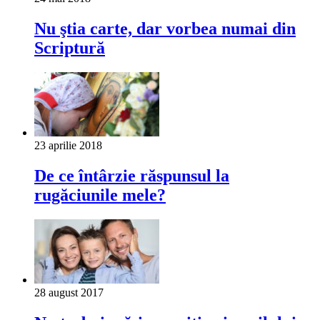
Nu ştia carte, dar vorbea numai din
Scriptură
23 aprilie 2018
De ce întârzie răspunsul la
rugăciunile mele?
28 august 2017