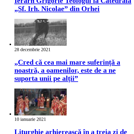
Ierarh Grigorie Teologul la Catedrala
„Sf. Irh. Nicolae” din Orhei
28 decembrie 2021
„Cred că cea mai mare suferință a
noastră, a oamenilor, este de a ne
suporta unii pe alții”
10 ianuarie 2021
Liturghie arhierească în a treia zi de