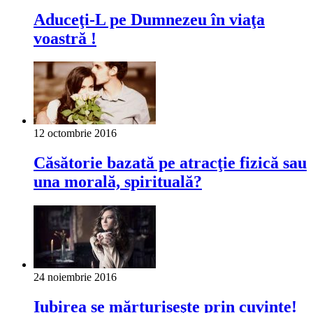
Aduceţi-L pe Dumnezeu în viaţa
voastră !
12 octombrie 2016
Căsătorie bazată pe atracţie fizică sau
una morală, spirituală?
24 noiembrie 2016
Iubirea se mărturiseşte prin cuvinte!