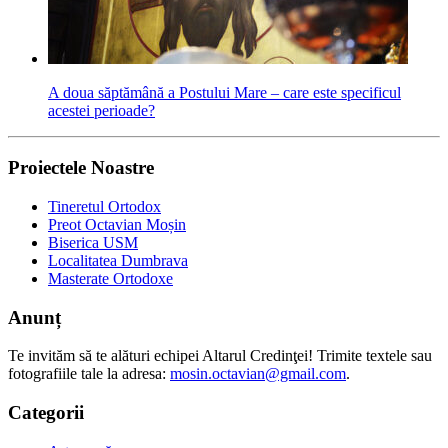
A doua săptămână a Postului Mare – care este specificul
acestei perioade?
Proiectele Noastre
Tineretul Ortodox
Preot Octavian Moșin
Biserica USM
Localitatea Dumbrava
Masterate Ortodoxe
Anunț
Te invităm să te alături echipei Altarul Credinţei! Trimite textele sau
fotografiile tale la adresa:
mosin.octavian@gmail.com
.
Categorii