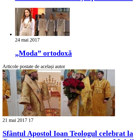
24 mai 2017
„Moda” ortodoxă
Articole postate de același autor
21 mai 2017
17
Sfântul Apostol Ioan Teologul celebrat la