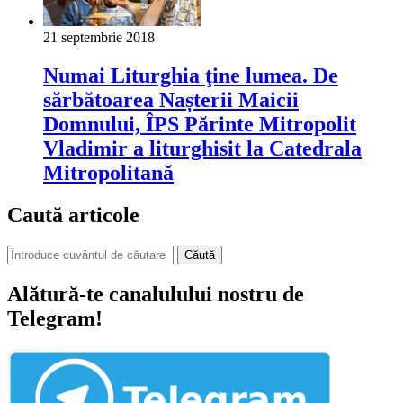
21 septembrie 2018
Numai Liturghia ţine lumea. De
sărbătoarea Nașterii Maicii
Domnului, ÎPS Părinte Mitropolit
Vladimir a liturghisit la Catedrala
Mitropolitană
Caută articole
Căută
Alătură-te canalulului nostru de
Telegram!