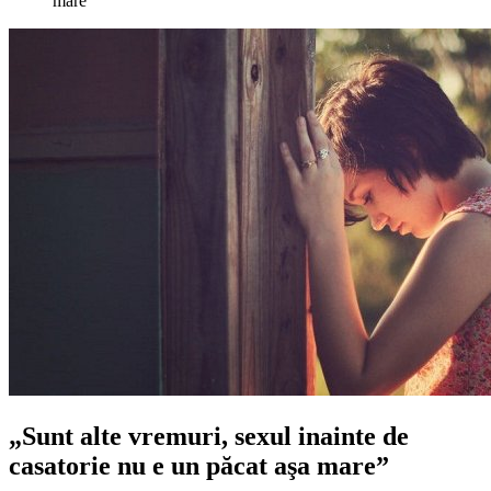
mare”
„Sunt alte vremuri, sexul inainte de
casatorie nu e un păcat aşa mare”