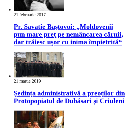
21 februarie 2017
Pr. Savatie Baştovoi: „Moldovenii
pun mare preţ pe nemâncarea cărnii,
dar trăiesc uşor cu inima împietrită“
21 martie 2019
Ședința administrativă a preoților din
Protopopiatul de Dubăsari și Criuleni