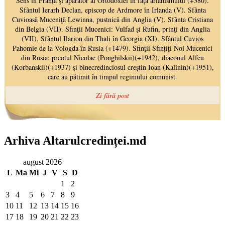
Arhiva Altarulcredinței.md
august 2026
L
Ma
Mi
J
V
S
D
1
2
3
4
5
6
7
8
9
10
11
12
13
14
15
16
17
18
19
20
21
22
23