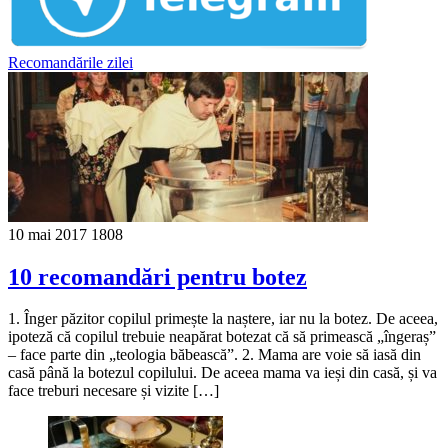
Recomandările zilei
10 mai 2017
1808
10 recomandări pentru botez
1. Înger păzitor copilul primește la naștere, iar nu la botez. De aceea,
ipoteză că copilul trebuie neapărat botezat că să primească „îngeraș”
– face parte din „teologia băbească”. 2. Mama are voie să iasă din
casă până la botezul copilului. De aceea mama va ieși din casă, și va
face treburi necesare și vizite […]