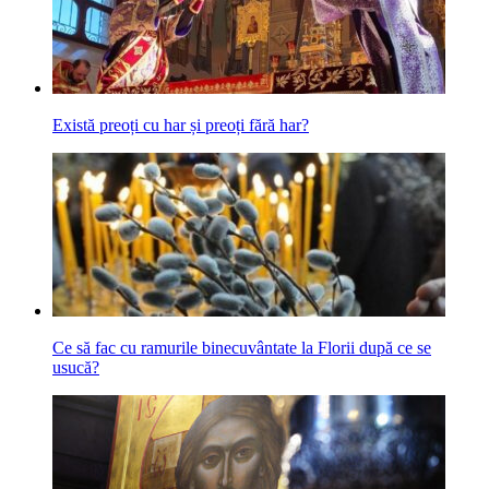
Există preoți cu har și preoți fără har?
Ce să fac cu ramurile binecuvântate la Florii după ce se
usucă?