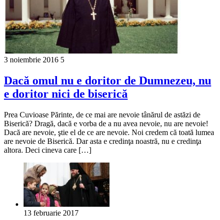
3 noiembrie 2016
5
Dacă omul nu e doritor de Dumnezeu, nu
e doritor nici de biserică
Prea Cuvioase Părinte, de ce mai are nevoie tânărul de astăzi de
Biserică? Dragă, dacă e vorba de a nu avea nevoie, nu are nevoie!
Dacă are nevoie, ştie el de ce are nevoie. Noi credem că toată lumea
are nevoie de Biserică. Dar asta e credinţa noastră, nu e credinţa
altora. Deci cineva care […]
13 februarie 2017