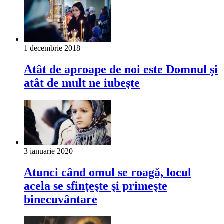
1 decembrie 2018
Atât de aproape de noi este Domnul şi
atât de mult ne iubeşte
3 ianuarie 2020
Atunci când omul se roagă, locul
acela se sfinţeşte şi primeşte
binecuvântare