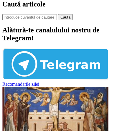
Caută articole
Căută
Alătură-te canalulului nostru de
Telegram!
Recomandările zilei