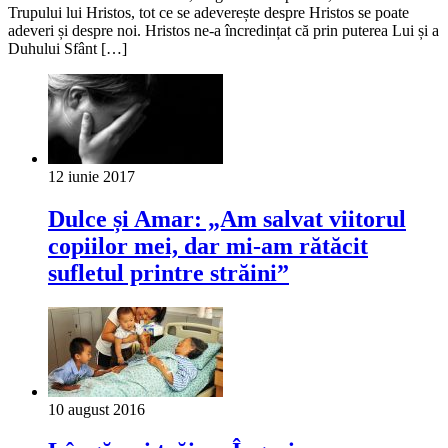
Trupului lui Hristos, tot ce se adeverește despre Hristos se poate
adeveri și despre noi. Hristos ne-a încredințat că prin puterea Lui și a
Duhului Sfânt […]
12 iunie 2017
Dulce și Amar: „Am salvat viitorul
copiilor mei, dar mi-am rătăcit
sufletul printre străini”
10 august 2016