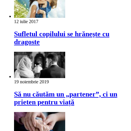
12 iulie 2017
Sufletul copilului se hrăneşte cu
dragoste
19 noiembrie 2019
Să nu căutăm un „partener”, ci un
prieten pentru viață