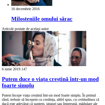
16 decembrie 2016
Milosteniile omului sărac
Articole postate de același autor
6 iunie 2019
147
Putem duce o viața creștină într-un mod
foarte simplu
Putem începe viața creștină într-un mod foarte simplu. În primul
rând, trebuie să începem cu credința, altfel spus, cu certitudinea că
dacă este adevărat că suntem, singuri sau împreună, mădulare ale