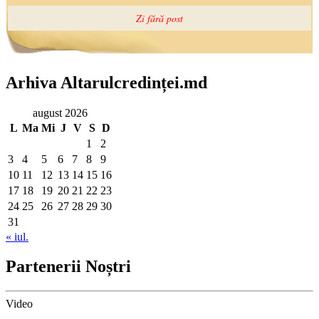
Arhiva Altarulcredinței.md
august 2026
L
Ma
Mi
J
V
S
D
1
2
3
4
5
6
7
8
9
10
11
12
13
14
15
16
17
18
19
20
21
22
23
24
25
26
27
28
29
30
31
« iul.
Partenerii Noștri
Video