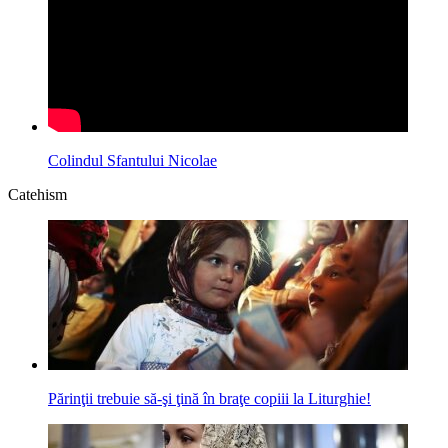
Colindul Sfantului Nicolae
Catehism
Părinţii trebuie să-şi ţină în braţe copiii la Liturghie!