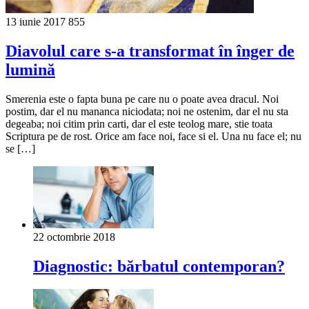
13 iunie 2017
855
Diavolul care s-a transformat în înger de
lumină
Smerenia este o fapta buna pe care nu o poate avea dracul. Noi
postim, dar el nu mananca niciodata; noi ne ostenim, dar el nu sta
degeaba; noi citim prin carti, dar el este teolog mare, stie toata
Scriptura pe de rost. Orice am face noi, face si el. Una nu face el; nu
se […]
22 octombrie 2018
Diagnostic: bărbatul contemporan?