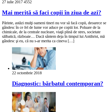
27 iulie 2017
4552
Mai merită să faci copii în ziua de azi?
Părinte, astăzi mulţi oameni tineri nu vor să facă copii, deoarece se
gândesc în ce fel de lume vor aduce pe copiii lor. Poluare de la
chimicale, de la centrale nucleare, viaţă plină de stres, societate
sălbatică, războaie… Dacă sântem deja în timpul lui Antihrist, mă
gândesc şi eu, că nu s-ar merita ca cineva […]
22 octombrie 2018
Diagnostic: bărbatul contemporan?