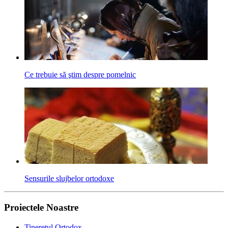
Ce trebuie să ştim despre pomelnic
Sensurile slujbelor ortodoxe
Proiectele Noastre
Tineretul Ortodox