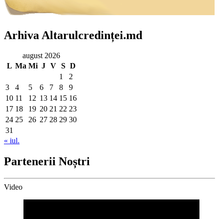
Arhiva Altarulcredinței.md
august 2026
L
Ma
Mi
J
V
S
D
1
2
3
4
5
6
7
8
9
10
11
12
13
14
15
16
17
18
19
20
21
22
23
24
25
26
27
28
29
30
31
« iul.
Partenerii Noștri
Video