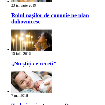
23 ianuarie 2019
Rolul nașilor de cununie pe plan
duhovnicesc
15 iulie 2016
„Nu știți ce cereți”
7 mai 2016