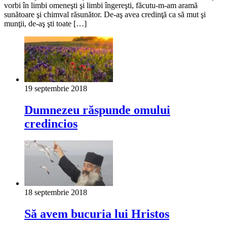
vorbi în limbi omeneşti şi limbi îngereşti, făcutu-m-am aramă
sunătoare şi chimval răsunător. De-aş avea credinţă ca să mut şi
munţii, de-aş şti toate […]
19 septembrie 2018
Dumnezeu răspunde omului
credincios
18 septembrie 2018
Să avem bucuria lui Hristos