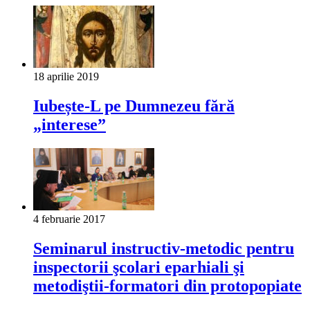
18 aprilie 2019
Iubește-L pe Dumnezeu fără
„interese”
4 februarie 2017
Seminarul instructiv-metodic pentru
inspectorii şcolari eparhiali şi
metodiştii-formatori din protopopiate