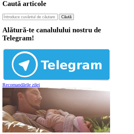
Caută articole
Căută
Alătură-te canalulului nostru de
Telegram!
Recomandările zilei