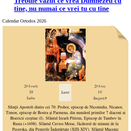
Trebuie văzut ce vrea Dumnezeu cu
tine, nu numai ce vrei tu cu tine
Calendar Ortodox 2026