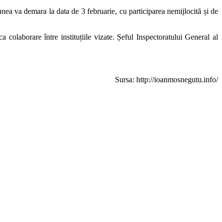
unea va demara la data de 3 februarie, cu participarea nemijlocită și de
aborare între instituțiile vizate. Șeful Inspectoratului General al
Sursa: http://ioanmosnegutu.info/