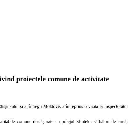
rivind proiectele comune de activitate
inăului și al întregii Moldove, a întreprins o vizită la Inspectoratul
ritabile comune desfășurate cu prilejul Sfintelor sărbători de iarnă,