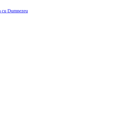
tăm cu Dumnezeu