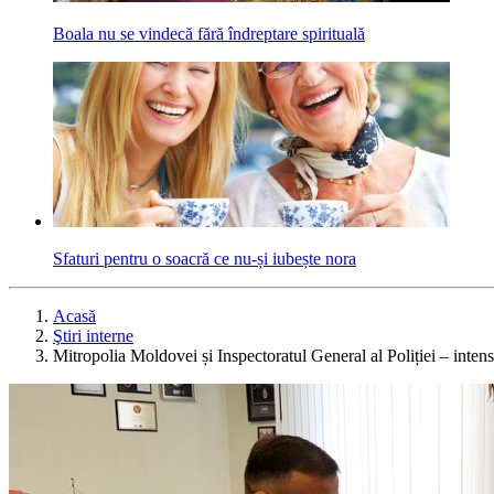
Boala nu se vindecă fără îndreptare spirituală
Sfaturi pentru o soacră ce nu-și iubește nora
Acasă
Ştiri interne
Mitropolia Moldovei și Inspectoratul General al Poliției – intens