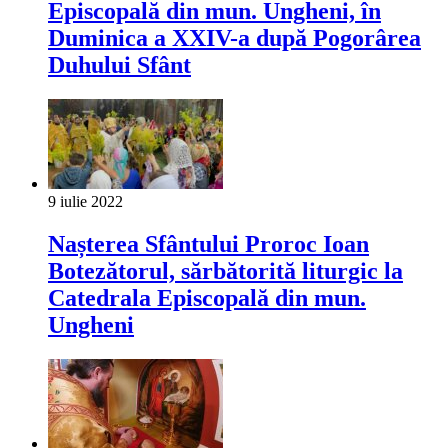
Episcopală din mun. Ungheni, în
Duminica a XXIV-a după Pogorârea
Duhului Sfânt
9 iulie 2022
Nașterea Sfântului Proroc Ioan
Botezătorul, sărbătorită liturgic la
Catedrala Episcopală din mun.
Ungheni