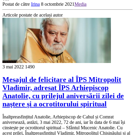
Postat de către
Irina
8 octombrie 2021
Media
Articole postate de același autor
3 mai 2022
1490
Mesajul de felicitare al ÎPS Mitropolit
Vladimir, adresat ÎPS Arhiepiscop
Anatolie, cu prilejul aniversării zilei de
naştere și a ocrotitorului spiritual
Înaltpreasfințitul Anatolie, Arhiepiscop de Cahul și Comrat
aniversează, astăzi, 3 mai 2022, 72 de ani, iar în data de 6 mai își
cinstește pe ocrotitorul spiritual – Sfântul Mucenic Anatolie. Cu
acest prilej, Înaltpreasfințitul Vladimir, Mitropolitul Chișinăului și al