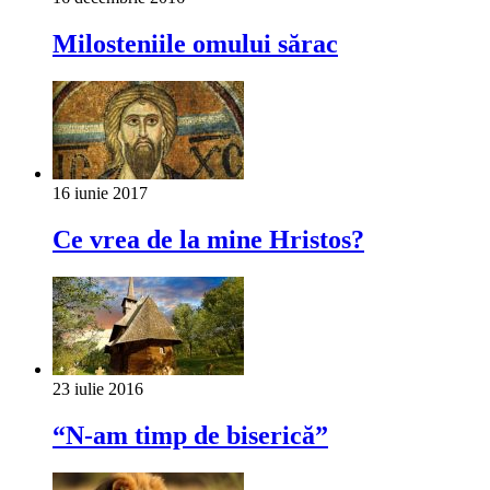
Milosteniile omului sărac
16 iunie 2017
Ce vrea de la mine Hristos?
23 iulie 2016
“N-am timp de biserică”