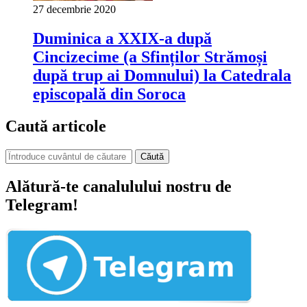
27 decembrie 2020
Duminica a XXIX-a după
Cincizecime (a Sfinților Strămoși
după trup ai Domnului) la Catedrala
episcopală din Soroca
Caută articole
Căută
Alătură-te canalulului nostru de
Telegram!