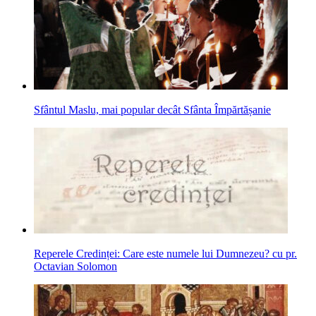
Sfântul Maslu, mai popular decât Sfânta Împărtășanie
Reperele Credinței: Care este numele lui Dumnezeu? cu pr.
Octavian Solomon