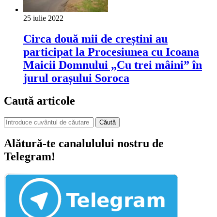
25 iulie 2022
Circa două mii de creștini au
participat la Procesiunea cu Icoana
Maicii Domnului „Cu trei mâini” în
jurul orașului Soroca
Caută articole
Căută
Alătură-te canalulului nostru de
Telegram!