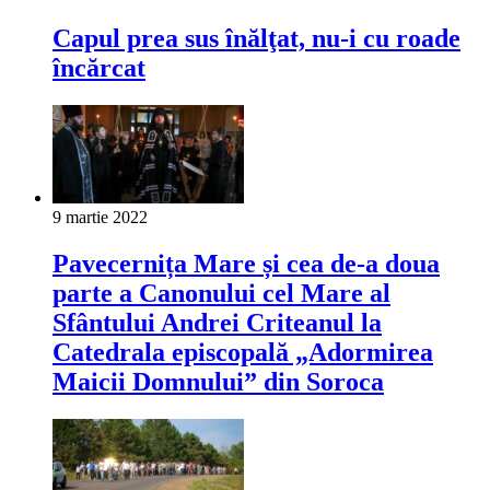
Capul prea sus înălţat, nu-i cu roade
încărcat
9 martie 2022
Pavecernița Mare și cea de-a doua
parte a Canonului cel Mare al
Sfântului Andrei Criteanul la
Catedrala episcopală „Adormirea
Maicii Domnului” din Soroca