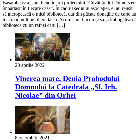
Basarabeasca, sunt beneficiarii proiectului ”Cuvântul lui Dumnezeu
împărtășit în fiecare casă”. În cadrul sediului asociației, ei au reușit
să încropească o mică bibliotecă, dar din păcate donațiile de carte au
fost mai mult pe filiera laică. Acum sunt bucuroși să-și îmbogățească
biblioteca cu un raft și cărți […]
23 aprilie 2022
Vinerea mare. Denia Prohodului
Domnului la Catedrala „Sf. Irh.
Nicolae” din Orhei
8 octombrie 2021