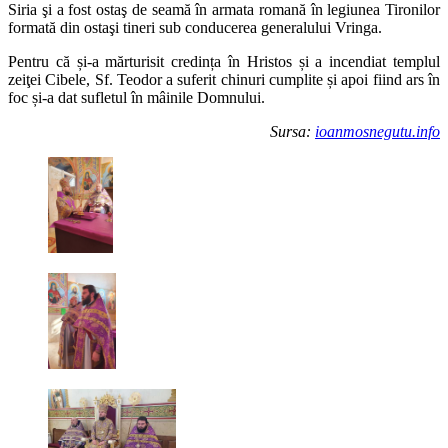
Siria şi a fost ostaş de seamă în armata romană în legiunea Tironilor
formată din ostaşi tineri sub conducerea generalului Vringa.
Pentru că și-a mărturisit credința în Hristos și a incendiat templul
zeiţei Cibele, Sf. Teodor a suferit chinuri cumplite și apoi fiind ars în
foc și-a dat sufletul în mâinile Domnului.
Sursa:
ioanmosnegutu.info