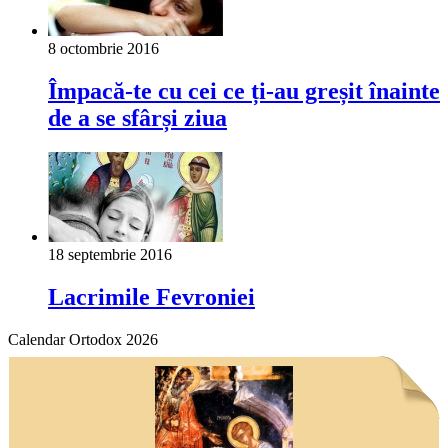
8 octombrie 2016
Împacă-te cu cei ce ți-au greșit înainte
de a se sfârși ziua
18 septembrie 2016
Lacrimile Fevroniei
Calendar Ortodox 2026