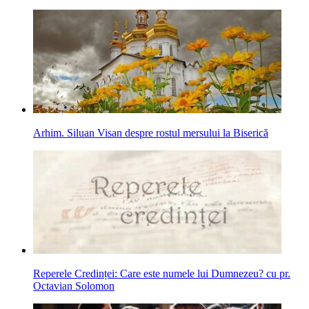
Arhim. Siluan Visan despre rostul mersului la Biserică
Reperele Credinței: Care este numele lui Dumnezeu? cu pr.
Octavian Solomon