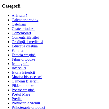
Categorii
Arta sacră
Calendar ortodox
Catehism
Citate ortodoxe
Comemorări
Comentariile zilei
Credință și medicină
Educația creștină
Familia
Femeia creștină
Filme ortodoxe
Iconografie
Interviuri
Istoria Bisericii
Muzica bisericească
Oamenii Bisericii
Pilde ortodoxe
Poezie creştină
Postul Mare
Predici
Provocările vremii
Psihoterapie ortodoxă