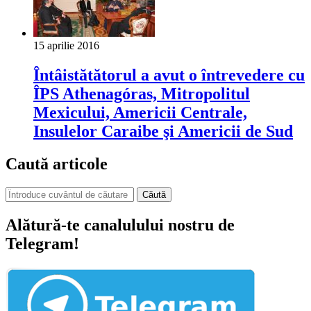
15 aprilie 2016
Întâistătătorul a avut o întrevedere cu
ÎPS Athenagóras, Mitropolitul
Mexicului, Americii Centrale,
Insulelor Caraibe şi Americii de Sud
Caută articole
Căută
Alătură-te canalulului nostru de
Telegram!