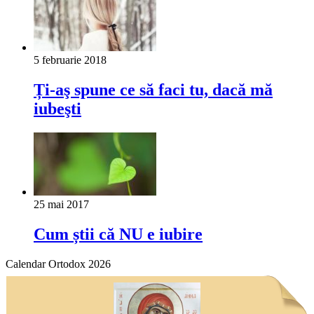
5 februarie 2018
Ți-aş spune ce să faci tu, dacă mă
iubeşti
25 mai 2017
Cum știi că NU e iubire
Calendar Ortodox 2026