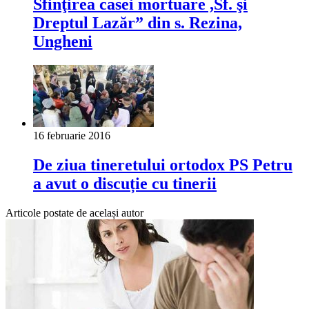
Sfinţirea casei mortuare ,Sf. şi
Dreptul Lazăr” din s. Rezina,
Ungheni
16 februarie 2016
De ziua tineretului ortodox PS Petru
a avut o discuție cu tinerii
Articole postate de același autor