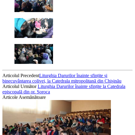
Articolul Precedent
Liturghia Darurilor înainte sfințite și
binecuvântarea colivei, la Catedrala mitropolitană din Chișinău
Articolul Următor
Liturghia Darurilor înainte sfințite la Catedrala
episcopală din or. Soroca
Articole Asemănătoare