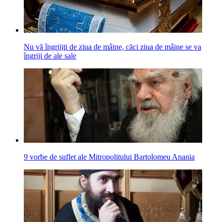
Nu vă îngrijiţi de ziua de mâine, căci ziua de mâine se va
îngriji de ale sale
9 vorbe de suflet ale Mitropolitului Bartolomeu Anania