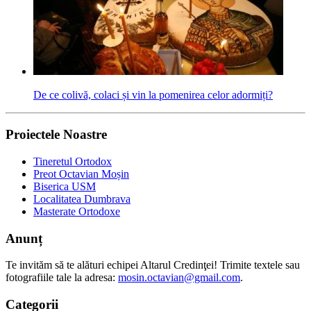
De ce colivă, colaci și vin la pomenirea celor adormiți?
Proiectele Noastre
Tineretul Ortodox
Preot Octavian Moșin
Biserica USM
Localitatea Dumbrava
Masterate Ortodoxe
Anunț
Te invităm să te alături echipei Altarul Credinţei! Trimite textele sau
fotografiile tale la adresa:
mosin.octavian@gmail.com
.
Categorii