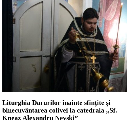
Liturghia Darurilor înainte sfințite și
binecuvântarea colivei la catedrala ,,Sf.
Kneaz Alexandru Nevski”