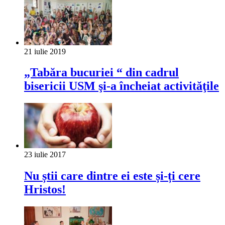
21 iulie 2019
„Tabăra bucuriei “ din cadrul
bisericii USM şi-a încheiat activităţile
23 iulie 2017
Nu știi care dintre ei este și-ți cere
Hristos!