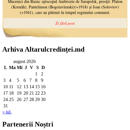
Arhiva Altarulcredinței.md
august 2026
L
Ma
Mi
J
V
S
D
1
2
3
4
5
6
7
8
9
10
11
12
13
14
15
16
17
18
19
20
21
22
23
24
25
26
27
28
29
30
31
« iul.
Partenerii Noștri