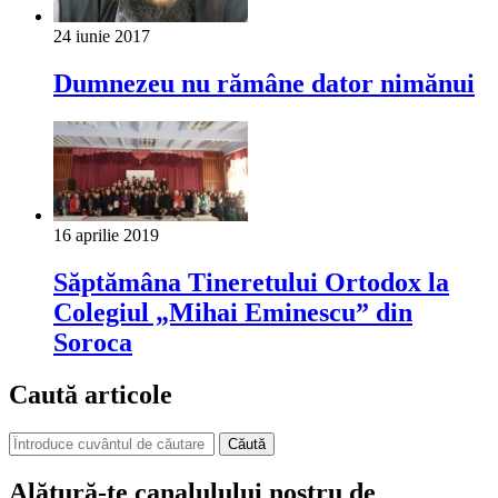
24 iunie 2017
Dumnezeu nu rămâne dator nimănui
16 aprilie 2019
Săptămâna Tineretului Ortodox la
Colegiul „Mihai Eminescu” din
Soroca
Caută articole
Căută
Alătură-te canalulului nostru de