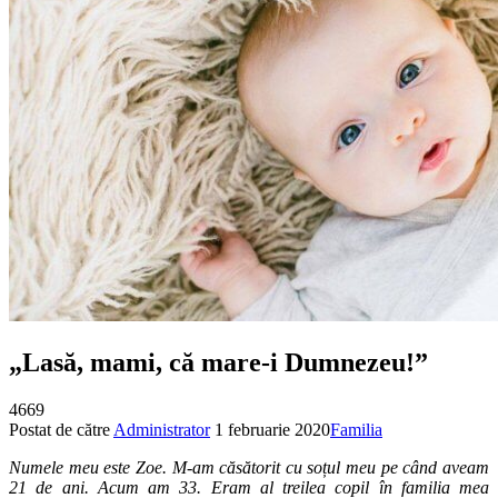
„Lasă, mami, că mare‑i Dumnezeu!”
4669
Postat de către
Administrator
1 februarie 2020
Familia
Numele meu este Zoe. M‑am căsătorit cu soțul meu pe
când aveam
21 de ani. Acum am 33.
Eram al treilea copil în familia mea