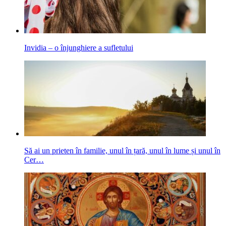
Invidia – o înjunghiere a sufletului
Să ai un prieten în familie, unul în țară, unul în lume și unul în
Cer…