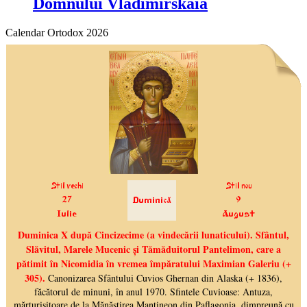
Domnului Vladimirskaia
Calendar Ortodox 2026