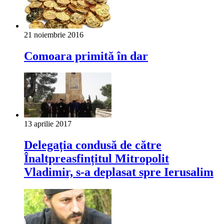
21 noiembrie 2016
Comoara primită în dar
13 aprilie 2017
Delegația condusă de către
Înaltpreasfințitul Mitropolit
Vladimir, s-a deplasat spre Ierusalim