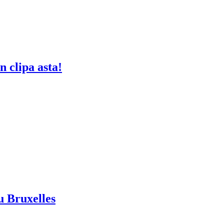
 clipa asta!
ru Bruxelles