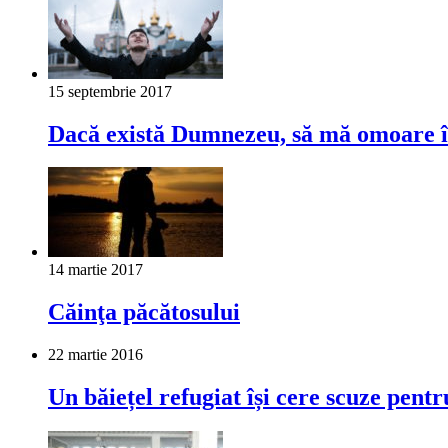
15 septembrie 2017
Dacă există Dumnezeu, să mă omoare în
14 martie 2017
Căinţa păcătosului
22 martie 2016
Un băiețel refugiat își cere scuze pent