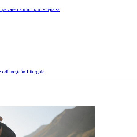
e care i-a uimit prin vitejia sa
 odihneşte în Liturghie