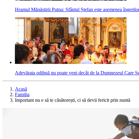
Hramul Mănăstirii Putna: Sfântul Ștefan este asemenea îngerilor p
Adevărata odihnă nu poate veni decât de la Dumnezeul Care Se
Acasă
Familia
Important nu e să te căsătorești, ci să devii fericit prin nuntă