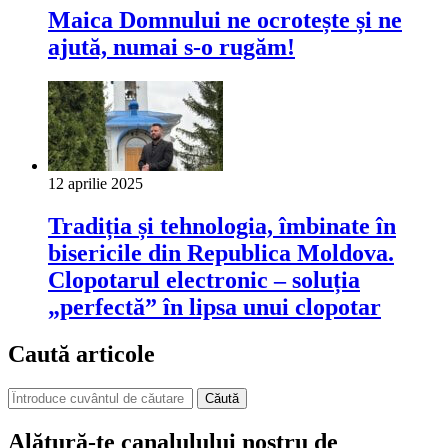
Maica Domnului ne ocrotește și ne
ajută, numai s-o rugăm!
12 aprilie 2025
Tradiția și tehnologia, îmbinate în
bisericile din Republica Moldova.
Clopotarul electronic – soluția
„perfectă” în lipsa unui clopotar
Caută articole
Căută
Alătură-te canalulului nostru de