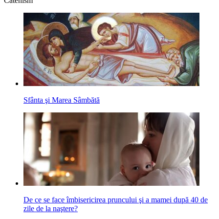
Catehism
Sfânta şi Marea Sâmbătă
De ce se face îmbisericirea pruncului şi a mamei după 40 de
zile de la naştere?