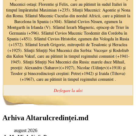
Arhiva Altarulcredinței.md
august 2026