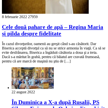
8 februarie 2022
27959
Cele două pahare de apă ‒ Regina Maria
și pilda despre fidelitate
În cazul divorţurilor, oamenii au greşit când s-au căsătorit. Dar
Biserica acceptă divorţul ca să nu se strice armonia în viaţă. Ca să se
evite desfrânarea, Biserica a îngăduit căsătoria a doua şi a treia.
Dacă s-a măritat în grabă, pentru că băiatul are cravată frumoasă,
pentru că are marcă de maşină nu ştiu de […]
22 august 2022
În Duminica a X-a după Rusalii, PS