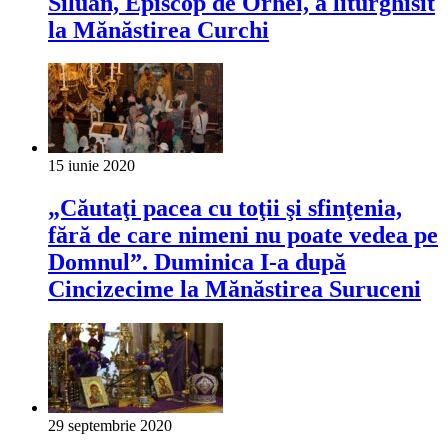
Siluan, Episcop de Orhei, a liturghisit
la Mănăstirea Curchi
15 iunie 2020
„Căutaţi pacea cu toţii şi sfinţenia,
fără de care nimeni nu poate vedea pe
Domnul”. Duminica I-a după
Cincizecime la Mănăstirea Suruceni
29 septembrie 2020