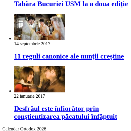
Tabăra Bucuriei USM la a doua ediție
14 septembrie 2017
11 reguli canonice ale nunţii creştine
22 ianuarie 2017
Desfrâul este înfiorător prin
conştientizarea păcatului înfăptuit
Calendar Ortodox 2026