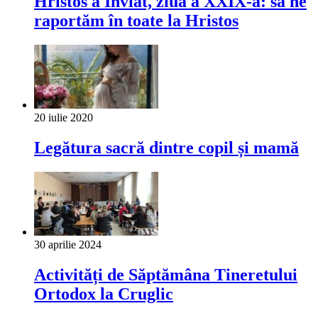
Hristos a Înviat, ziua a XXIX-a: să ne
raportăm în toate la Hristos
20 iulie 2020
Legătura sacră dintre copil și mamă
30 aprilie 2024
Activități de Săptămâna Tineretului
Ortodox la Cruglic