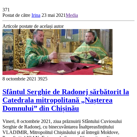
371
Postat de către
Irina
23 mai 2021
Media
Articole postate de același autor
8 octombrie 2021
3925
Sfântul Serghie de Radonej sărbătorit la
Catedrala mitropolitană „Nașterea
Domnului” din Chișinău
Vineri, 8 octombrie 2021, ziua prăznuirii Sfântului Cuviosului
Serghie de Radonej, cu binecuvântarea Înaltpreasfințitului
VLADIMIR, Mitropolitul Chișinăului și al întregii Moldove,