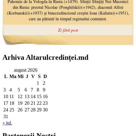
Arhiva Altarulcredinței.md
august 2026
L
Ma
Mi
J
V
S
D
1
2
3
4
5
6
7
8
9
10
11
12
13
14
15
16
17
18
19
20
21
22
23
24
25
26
27
28
29
30
31
« iul.
Partenerii Noștri