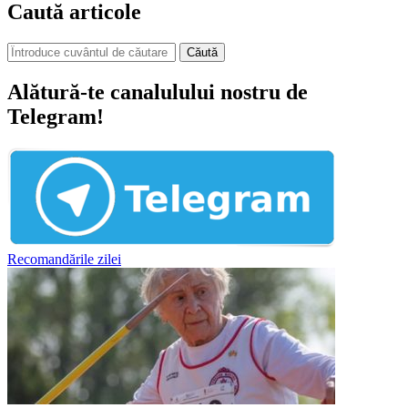
Caută articole
Căută
Alătură-te canalulului nostru de
Telegram!
Recomandările zilei