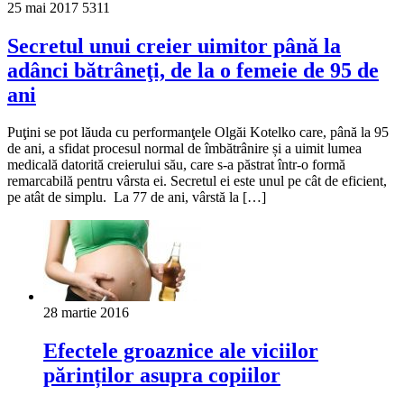
25 mai 2017
5311
Secretul unui creier uimitor până la
adânci bătrâneţi, de la o femeie de 95 de
ani
Puţini se pot lăuda cu performanţele Olgăi Kotelko care, până la 95
de ani, a sfidat procesul normal de îmbătrânire și a uimit lumea
medicală datorită creierului său, care s-a păstrat într-o formă
remarcabilă pentru vârsta ei. Secretul ei este unul pe cât de eficient,
pe atât de simplu. La 77 de ani, vârstă la […]
28 martie 2016
Efectele groaznice ale viciilor
părinților asupra copiilor