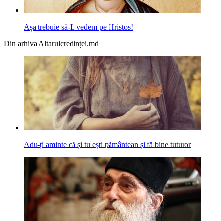
Așa trebuie să-L vedem pe Hristos!
Din arhiva Altarulcredinței.md
Adu-ți aminte că și tu ești pământean și fă bine tuturor