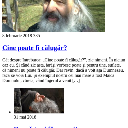
8 februarie 2018
335
Cine poate fi călugăr?
Cât despre întrebarea: „Cine poate fi călugăr?”, zic nimeni. În niciun
caz eu. Şi când zic asta, iarăşi vorbesc poate şi pentru tine, suflete,
că nimeni nu poate fi călugăr. Dar revin: dacă a voit aşa Dumnezeu,
făcă-se voia Lui. Şi exemplul nostru cel mai mare a fost Maica
Dom­nului, căreia, când îngerul a venit […]
31 mai 2018