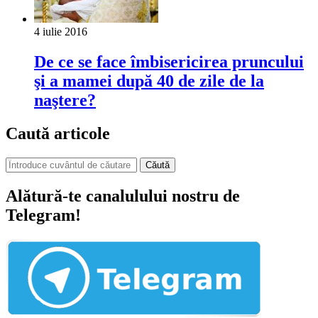
4 iulie 2016
De ce se face îmbisericirea pruncului
şi a mamei după 40 de zile de la
naştere?
Caută articole
Căută
Alătură-te canalulului nostru de
Telegram!