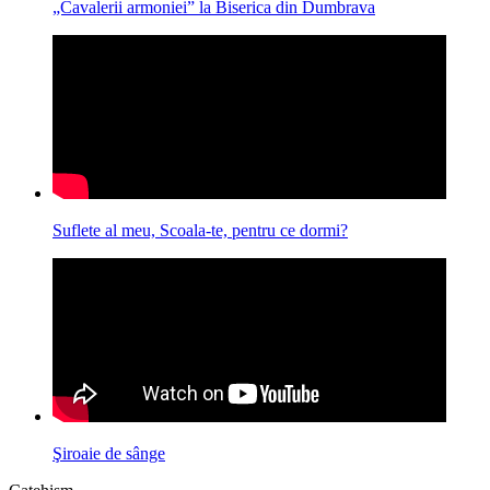
„Cavalerii armoniei” la Biserica din Dumbrava
Suflete al meu, Scoala-te, pentru ce dormi?
Şiroaie de sânge