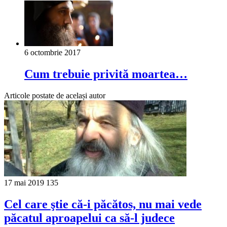
6 octombrie 2017
Cum trebuie privită moartea…
Articole postate de același autor
17 mai 2019
135
Cel care ştie că-i păcătos, nu mai vede
păcatul aproa­pelui ca să-l judece