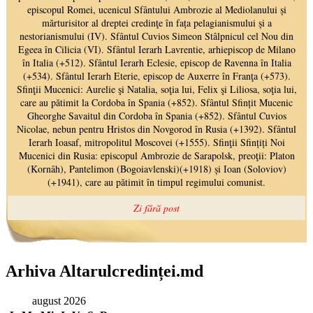
Arhiva Altarulcredinței.md
august 2026