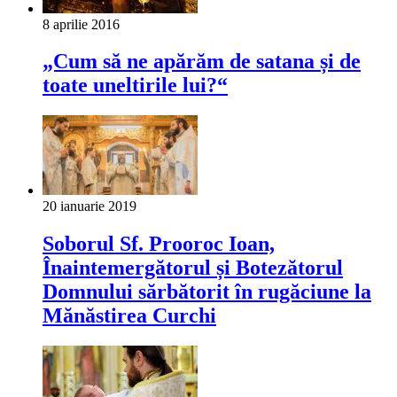
8 aprilie 2016
„Cum să ne apărăm de satana și de
toate uneltirile lui?“
20 ianuarie 2019
Soborul Sf. Prooroc Ioan,
Înaintemergătorul și Botezătorul
Domnului sărbătorit în rugăciune la
Mănăstirea Curchi