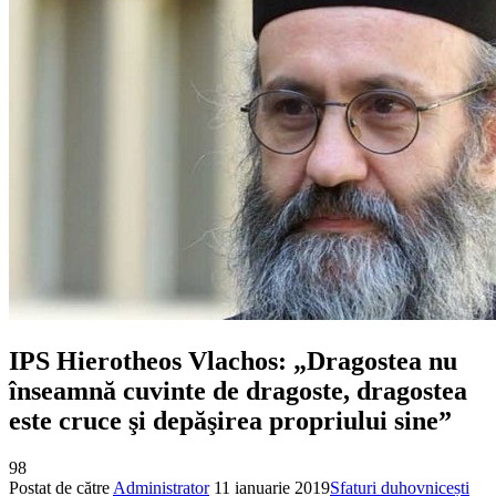
IPS Hierotheos Vlachos: „Dragostea nu
înseamnă cuvinte de dragoste, dragostea
este cruce şi depăşirea propriului sine”
98
Postat de către
Administrator
11 ianuarie 2019
Sfaturi duhovnicești