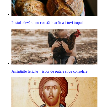
Postul adevărat nu constă doar în a istovi trupul
Amintirile fericite – izvor de putere și de consolare