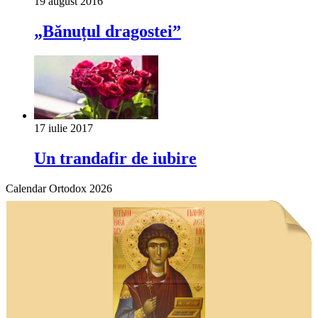
19 august 2016
„Bănuțul dragostei”
17 iulie 2017
Un trandafir de iubire
Calendar Ortodox 2026