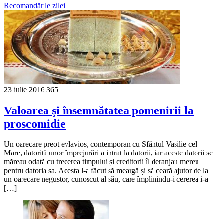
Recomandările zilei
23 iulie 2016
365
Valoarea şi însemnătatea pomenirii la
proscomidie
Un oarecare preot evlavios, contemporan cu Sfântul Vasilie cel
Mare, datorită unor împrejurări a intrat la datorii, iar aceste datorii se
măreau odată cu trecerea timpului și creditorii îl deranjau mereu
pentru datoria sa. Acesta l-a făcut să meargă și să ceară ajutor de la
un oarecare negustor, cunoscut al său, care împlinindu-i cererea i-a
[…]