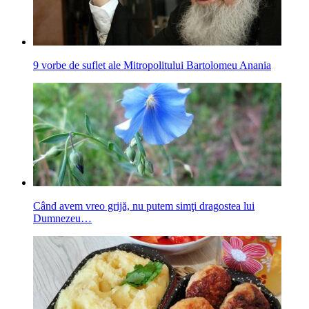
9 vorbe de suflet ale Mitropolitului Bartolomeu Anania
Când avem vreo grijă, nu putem simţi dragostea lui
Dumnezeu…