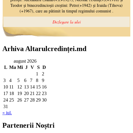
Arhiva Altarulcredinței.md
august 2026
L
Ma
Mi
J
V
S
D
1
2
3
4
5
6
7
8
9
10
11
12
13
14
15
16
17
18
19
20
21
22
23
24
25
26
27
28
29
30
31
« iul.
Partenerii Noștri