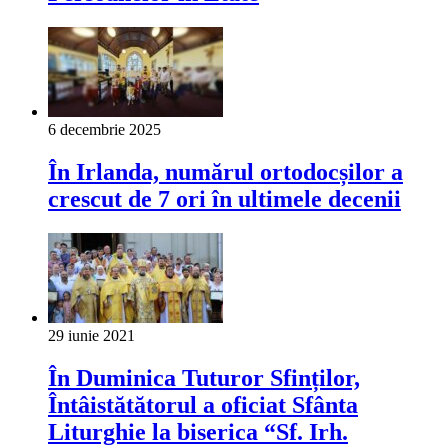
6 decembrie 2025
În Irlanda, numărul ortodocșilor a
crescut de 7 ori în ultimele decenii
29 iunie 2021
În Duminica Tuturor Sfinților,
Întâistătătorul a oficiat Sfânta
Liturghie la biserica “Sf. Irh.