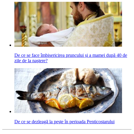
De ce se face îmbisericirea pruncului şi a mamei după 40 de
zile de la naştere?
De ce se dezleagă la peşte în perioada Penticostarului