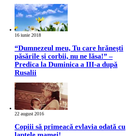
16 iunie 2018
“Dumnezeul meu, Tu care hrăneşti
păsările şi corbii, nu ne lăsa!” –
Predica la Duminica a III-a după
Rusalii
22 august 2016
Copiii să primeacă evlavia odată cu
laptele mamei!