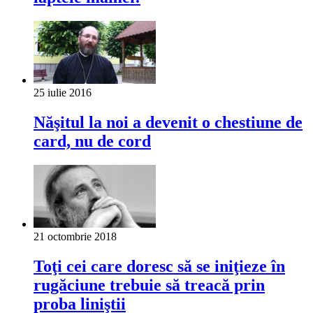
25 iulie 2016
Năşitul la noi a devenit o chestiune de
card, nu de cord
21 octombrie 2018
Toţi cei care doresc să se iniţieze în
rugăciune trebuie să treacă prin
proba liniştii