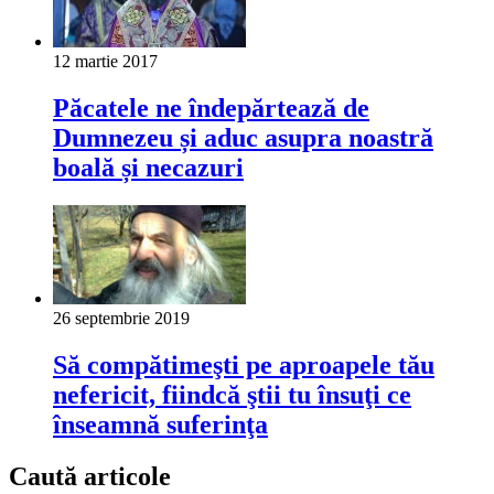
12 martie 2017
Păcatele ne îndepărtează de
Dumnezeu și aduc asupra noastră
boală și necazuri
26 septembrie 2019
Să compătimeşti pe aproapele tău
nefericit, fiindcă ştii tu însuţi ce
înseamnă suferinţa
Caută articole