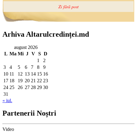
Arhiva Altarulcredinței.md
august 2026
L
Ma
Mi
J
V
S
D
1
2
3
4
5
6
7
8
9
10
11
12
13
14
15
16
17
18
19
20
21
22
23
24
25
26
27
28
29
30
31
« iul.
Partenerii Noștri
Video