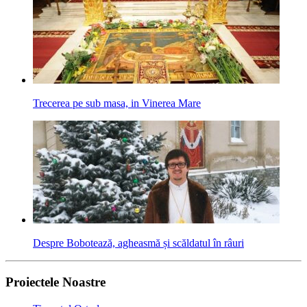
Trecerea pe sub masa, in Vinerea Mare
Despre Bobotează, agheasmă și scăldatul în râuri
Proiectele Noastre