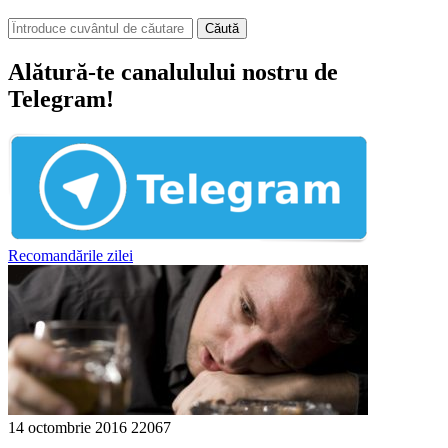
Căută
Alătură-te canalulului nostru de
Telegram!
Recomandările zilei
14 octombrie 2016
22067