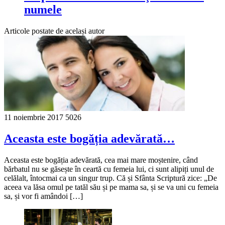
numele
Articole postate de același autor
11 noiembrie 2017
5026
Aceasta este bogăția adevărată…
Aceasta este bogăția adevărată, cea mai mare moștenire, când
bărbatul nu se găsește în ceartă cu femeia lui, ci sunt alipiți unul de
celălalt, întocmai ca un singur trup. Că și Sfânta Scriptură zice: „De
aceea va lăsa omul pe tatăl său și pe mama sa, și se va uni cu femeia
sa, și vor fi amândoi […]