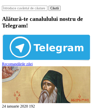
Căută
Alătură-te canalulului nostru de
Telegram!
Recomandările zilei
24 ianuarie 2020
192