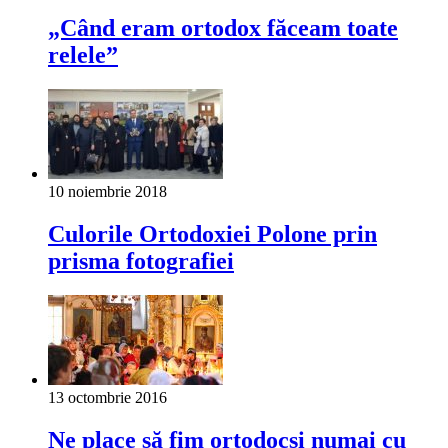
„Când eram ortodox făceam toate
relele”
10 noiembrie 2018
Culorile Ortodoxiei Polone prin
prisma fotografiei
13 octombrie 2016
Ne place să fim ortodocşi numai cu