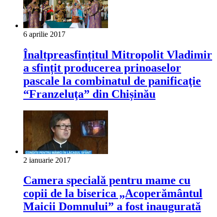
6 aprilie 2017
Înaltpreasfințitul Mitropolit Vladimir
a sfințit producerea prinoaselor
pascale la combinatul de panificaţie
“Franzeluţa” din Chișinău
2 ianuarie 2017
Camera specială pentru mame cu
copii de la biserica „Acoperământul
Maicii Domnului” a fost inaugurată