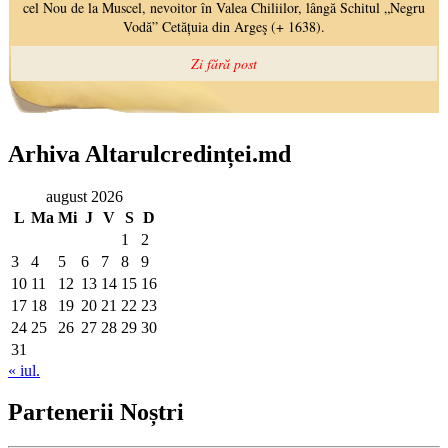
Arhiva Altarulcredinței.md
august 2026
L
Ma
Mi
J
V
S
D
1
2
3
4
5
6
7
8
9
10
11
12
13
14
15
16
17
18
19
20
21
22
23
24
25
26
27
28
29
30
31
« iul.
Partenerii Noștri