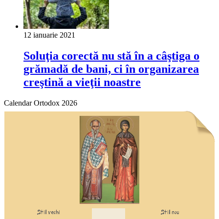
12 ianuarie 2021
Solu­ţia corectă nu stă în a câştiga o
grămadă de bani, ci în organizarea
creştină a vieţii noastre
Calendar Ortodox 2026