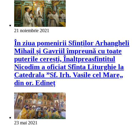
21 noiembrie 2021
În ziua pomenirii Sfinților Arhangheli
Mihail și Gavriil împreună cu toate
puterile cerești, Înaltpreasfințitul
Nicodim a oficiat Sfînta Liturghie la
Catedrala ”Sf. Irh. Vasile cel Mare„
din or. Edineț
23 mai 2021