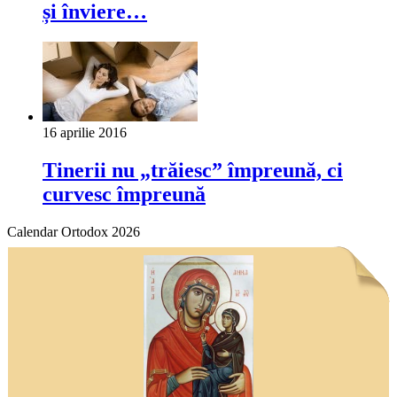
și înviere…
16 aprilie 2016
Tinerii nu „trăiesc” împreună, ci
curvesc împreună
Calendar Ortodox 2026