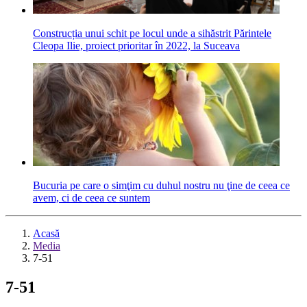
Construcția unui schit pe locul unde a sihăstrit Părintele
Cleopa Ilie, proiect prioritar în 2022, la Suceava
Bucuria pe care o simţim cu duhul nostru nu ţine de ceea ce
avem, ci de ceea ce suntem
Acasă
Media
7-51
7-51