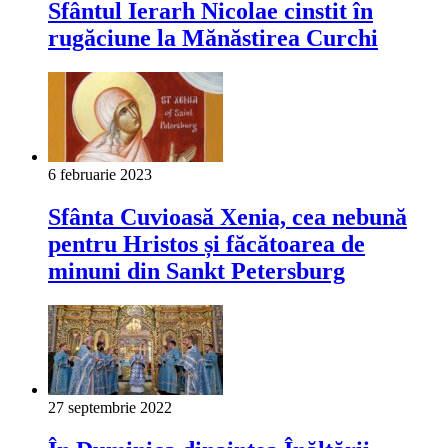
Sfântul Ierarh Nicolae cinstit în
rugăciune la Mănăstirea Curchi
6 februarie 2023
Sfânta Cuvioasă Xenia, cea nebună
pentru Hristos și făcătoarea de
minuni din Sankt Petersburg
27 septembrie 2022