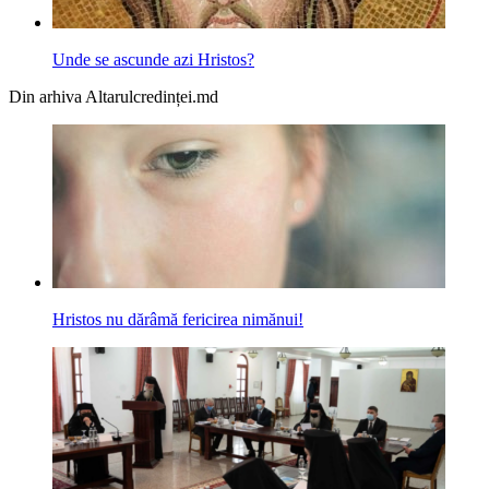
Unde se ascunde azi Hristos?
Din arhiva Altarulcredinței.md
Hristos nu dărâmă fericirea nimănui!