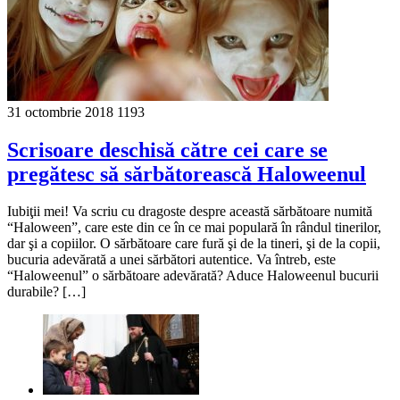
31 octombrie 2018
1193
Scrisoare deschisă către cei care se
pregătesc să sărbătorească Haloweenul
Iubiţii mei! Va scriu cu dragoste despre această sărbătoare numită
“Haloween”, care este din ce în ce mai populară în rândul tinerilor,
dar şi a copiilor. O sărbătoare care fură şi de la tineri, şi de la copii,
bucuria adevărată a unei sărbători autentice. Va întreb, este
“Haloweenul” o sărbătoare adevărată? Aduce Haloweenul bucurii
durabile? […]