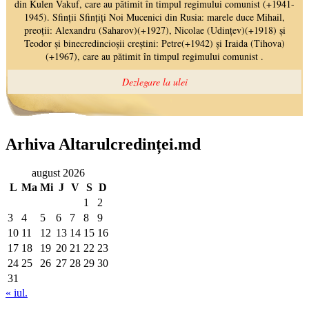
Arhiva Altarulcredinței.md
august 2026
L
Ma
Mi
J
V
S
D
1
2
3
4
5
6
7
8
9
10
11
12
13
14
15
16
17
18
19
20
21
22
23
24
25
26
27
28
29
30
31
« iul.