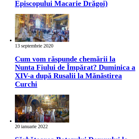
Episcopului Macarie Drăgoi)
13 septembrie 2020
Cum vom răspunde chemării la
Nunta Fiului de Împărat? Duminica a
XIV-a după Rusalii la Mănăstirea
Curchi
20 ianuarie 2022