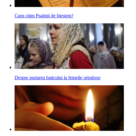
Cum citim Psalmii de blestem?
Despre purtarea baticului la femeile ortodoxe