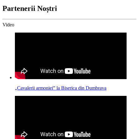
Partenerii Noștri
Video
„Cavalerii armoniei” la Biserica din Dumbrava