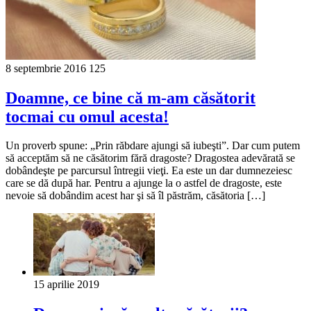
8 septembrie 2016
125
Doamne, ce bine că m-am căsătorit
tocmai cu omul acesta!
Un proverb spune: „Prin răbdare ajungi să iubeşti”. Dar cum putem
să acceptăm să ne căsătorim fără dragoste? Dragostea adevărată se
dobândeşte pe parcursul întregii vieţi. Ea este un dar dumnezeiesc
care se dă după har. Pentru a ajunge la o astfel de dragoste, este
nevoie să dobândim acest har şi să îl păstrăm, căsătoria […]
15 aprilie 2019