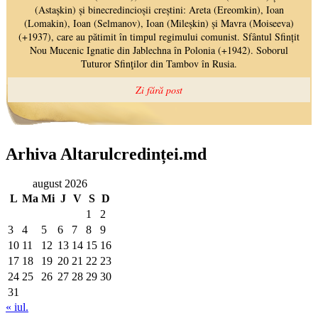
Arhiva Altarulcredinței.md
august 2026
L
Ma
Mi
J
V
S
D
1
2
3
4
5
6
7
8
9
10
11
12
13
14
15
16
17
18
19
20
21
22
23
24
25
26
27
28
29
30
31
« iul.