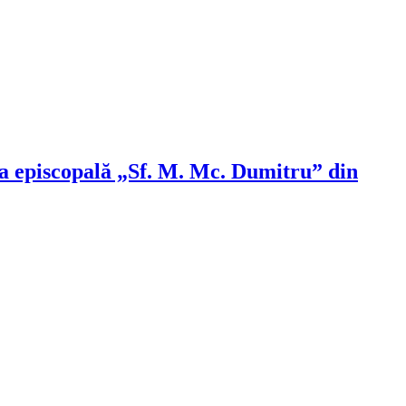
la episcopală „Sf. M. Mc. Dumitru” din