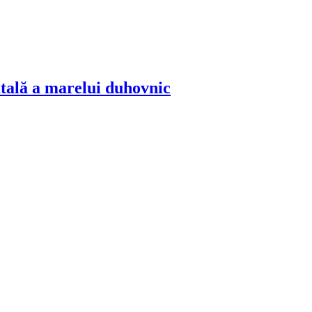
tală a marelui duhovnic