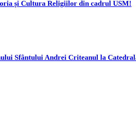
oria și Cultura Religiilor din cadrul USM!
nului Sfântului Andrei Criteanul la Catedra