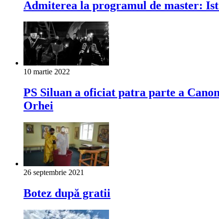
Admiterea la programul de master: Ist
10 martie 2022
PS Siluan a oficiat patra parte a Cano
Orhei
26 septembrie 2021
Botez după gratii