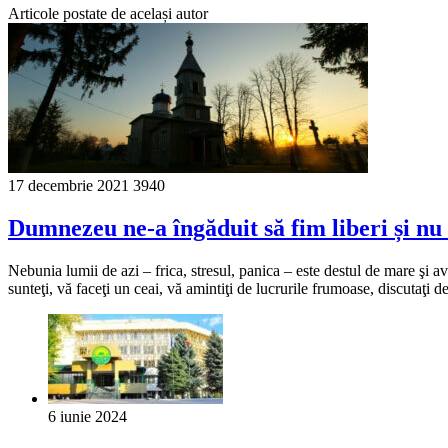
Articole postate de același autor
17 decembrie 2021
3940
Dumnezeu ne-a îngăduit să fim liberi și nu 
Nebunia lumii de azi – frica, stresul, panica – este destul de mare şi a
sunteţi, vă faceţi un ceai, vă amintiţi de lucrurile frumoase, discutaţi d
6 iunie 2024