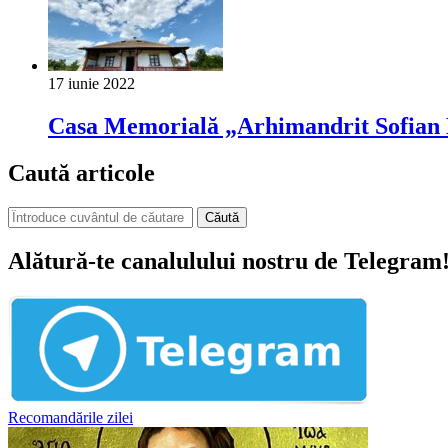
17 iunie 2022
Casa Memorială „Arhimandrit Sofian Bo
Caută articole
Căută
Alătură-te canalulului nostru de Telegram
Recomandările zilei