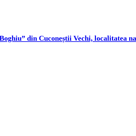
ghiu” din Cuconeștii Vechi, localitatea na
!