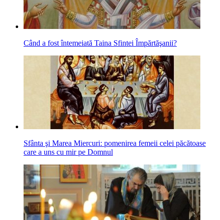
Când a fost întemeiată Taina Sfintei Împărtăşanii?
Sfânta şi Marea Miercuri: pomenirea femeii celei păcătoase
care a uns cu mir pe Domnul