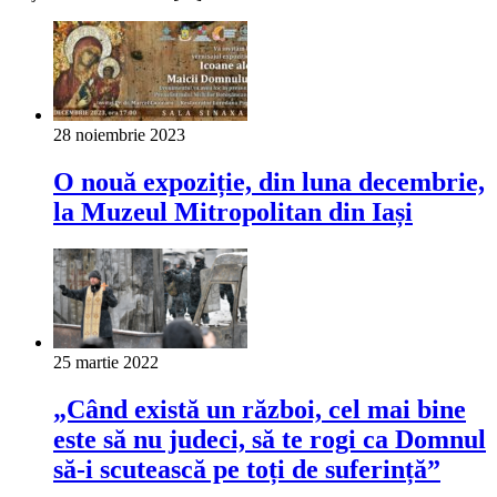
28 noiembrie 2023
O nouă expoziție, din luna decembrie,
la Muzeul Mitropolitan din Iași
25 martie 2022
„Când există un război, cel mai bine
este să nu judeci, să te rogi ca Domnul
să-i scutească pe toți de suferință”