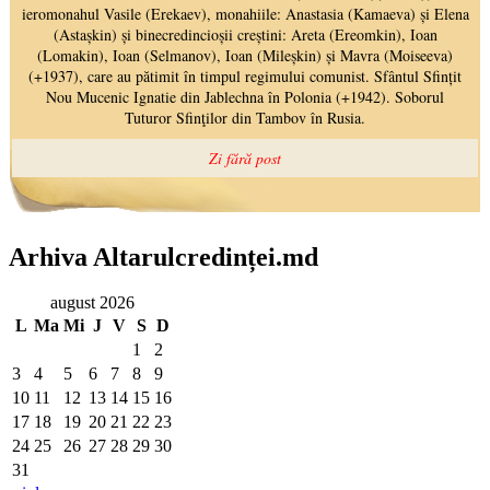
Arhiva Altarulcredinței.md
august 2026
L
Ma
Mi
J
V
S
D
1
2
3
4
5
6
7
8
9
10
11
12
13
14
15
16
17
18
19
20
21
22
23
24
25
26
27
28
29
30
31