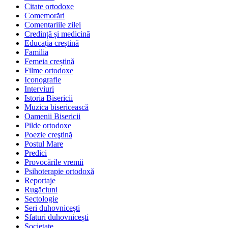
Citate ortodoxe
Comemorări
Comentariile zilei
Credință și medicină
Educația creștină
Familia
Femeia creștină
Filme ortodoxe
Iconografie
Interviuri
Istoria Bisericii
Muzica bisericească
Oamenii Bisericii
Pilde ortodoxe
Poezie creştină
Postul Mare
Predici
Provocările vremii
Psihoterapie ortodoxă
Reportaje
Rugăciuni
Sectologie
Seri duhovnicești
Sfaturi duhovnicești
Societate