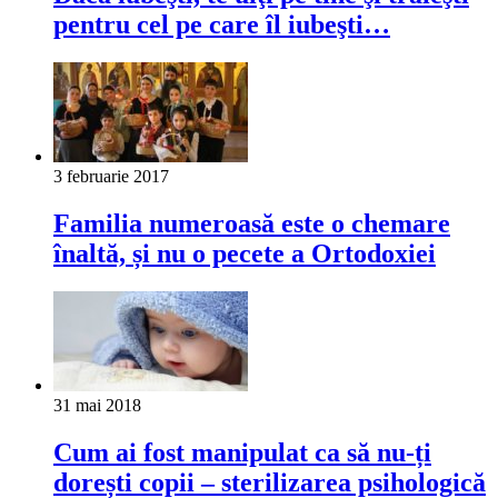
pentru cel pe care îl iubeşti…
3 februarie 2017
Familia numeroasă este o chemare
înaltă, și nu o pecete a Ortodoxiei
31 mai 2018
Cum ai fost manipulat ca să nu-ți
dorești copii – sterilizarea psihologică