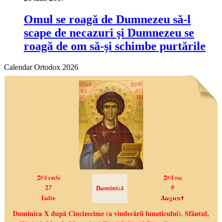
Omul se roagă de Dumnezeu să-l
scape de necazuri şi Dumnezeu se
roagă de om să-şi schimbe purtările
Calendar Ortodox 2026