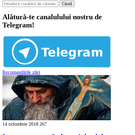
Căută
Alătură-te canalulului nostru de
Telegram!
Recomandările zilei
14 octombrie 2018
267