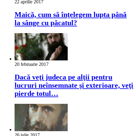
22 aprilie 2017
Maică, cum să înţelegem lupta până
la sânge cu păcatul?
20 februarie 2017
Dacă veţi judeca pe alţii pentru
lucruri neînsemnate şi exterioare, veţi
pierde totul…
26 iulie 2017