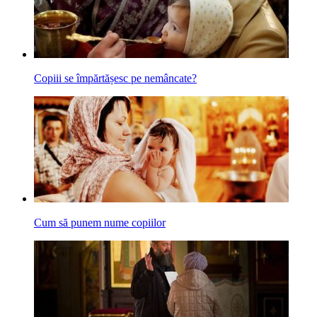
Copiii se împărtășesc pe nemâncate?
Cum să punem nume copiilor