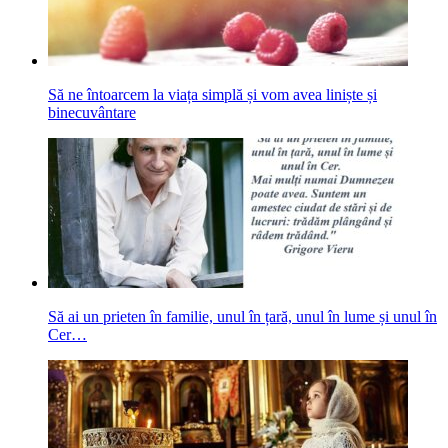
Să ne întoarcem la viața simplă și vom avea liniște și
binecuvântare
Să ai un prieten în familie, unul în țară, unul în lume și unul în
Cer…