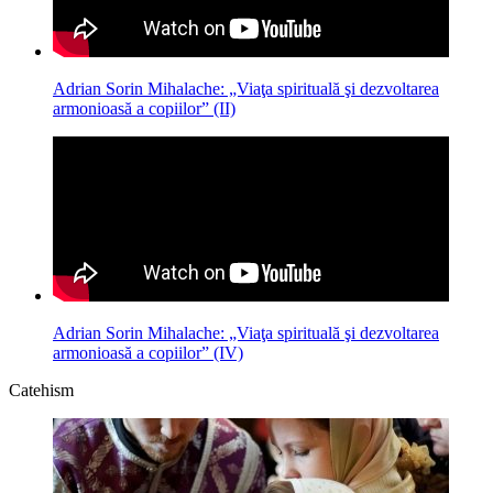
Adrian Sorin Mihalache: „Viaţa spirituală şi dezvoltarea
armonioasă a copiilor” (II)
Adrian Sorin Mihalache: „Viaţa spirituală şi dezvoltarea
armonioasă a copiilor” (IV)
Catehism