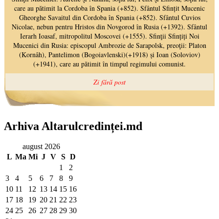
Arhiva Altarulcredinței.md
august 2026
L
Ma
Mi
J
V
S
D
1
2
3
4
5
6
7
8
9
10
11
12
13
14
15
16
17
18
19
20
21
22
23
24
25
26
27
28
29
30