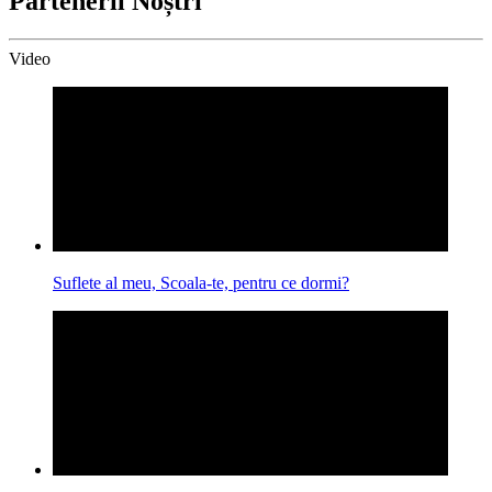
Partenerii Noștri
Video
Suflete al meu, Scoala-te, pentru ce dormi?