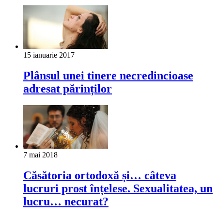
15 ianuarie 2017
Plânsul unei tinere necredincioase
adresat părinților
7 mai 2018
Căsătoria ortodoxă și… câteva
lucruri prost înțelese. Sexualitatea, un
lucru… necurat?