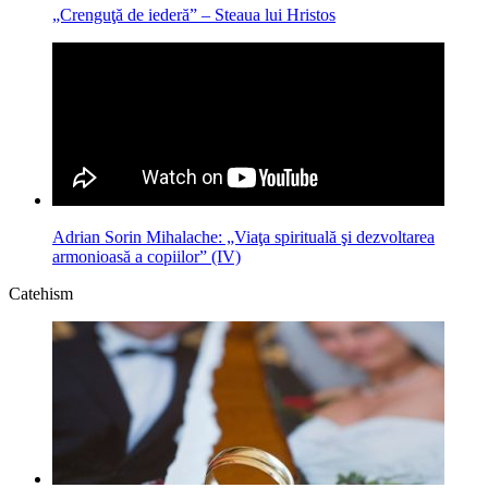
„Crenguţă de iederă” – Steaua lui Hristos
Adrian Sorin Mihalache: „Viaţa spirituală şi dezvoltarea
armonioasă a copiilor” (IV)
Catehism