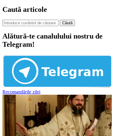
Caută articole
Căută
Alătură-te canalulului nostru de
Telegram!
Recomandările zilei