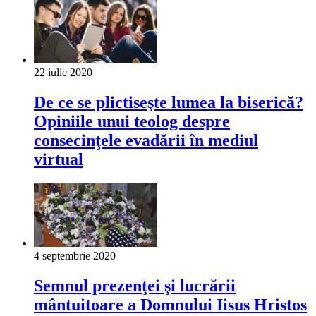
22 iulie 2020
De ce se plictiseşte lumea la biserică?
Opiniile unui teolog despre
consecinţele evadării în mediul
virtual
4 septembrie 2020
Semnul prezenţei şi lucrării
mântuitoare a Domnului Iisus Hristos