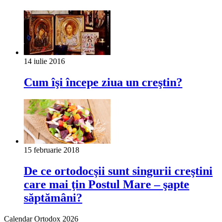
14 iulie 2016
Cum îşi începe ziua un creştin?
15 februarie 2018
De ce ortodocşii sunt singurii creştini
care mai ţin Postul Mare – şapte
săptămâni?
Calendar Ortodox 2026