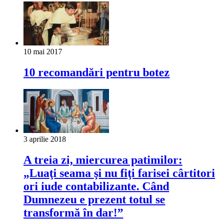
10 mai 2017
10 recomandări pentru botez
3 aprilie 2018
A treia zi, miercurea patimilor:
„Luaţi seama şi nu fiţi farisei cârtitori
ori iude contabilizante. Când
Dumnezeu e prezent totul se
transformă în dar!”