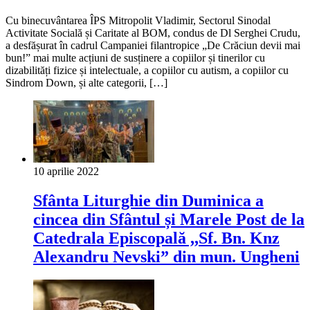
Cu binecuvântarea ÎPS Mitropolit Vladimir, Sectorul Sinodal
Activitate Socială și Caritate al BOM, condus de Dl Serghei Crudu,
a desfășurat în cadrul Campaniei filantropice „De Crăciun devii mai
bun!” mai multe acțiuni de susținere a copiilor și tinerilor cu
dizabilități fizice și intelectuale, a copiilor cu autism, a copiilor cu
Sindrom Down, și alte categorii, […]
10 aprilie 2022
Sfânta Liturghie din Duminica a
cincea din Sfântul și Marele Post de la
Catedrala Episcopală ,,Sf. Bn. Knz
Alexandru Nevski” din mun. Ungheni