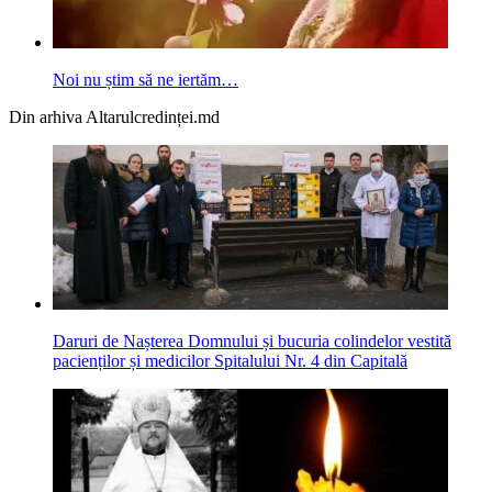
Noi nu știm să ne iertăm…
Din arhiva Altarulcredinței.md
Daruri de Nașterea Domnului și bucuria colindelor vestită
pacienților și medicilor Spitalului Nr. 4 din Capitală