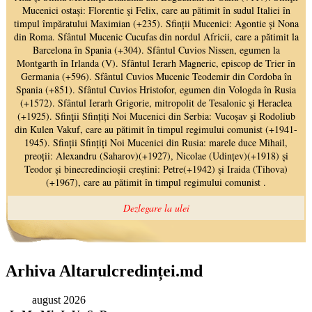
Arhiva Altarulcredinței.md
august 2026