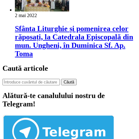
2 mai 2022
Sfânta Liturghie și pomenirea celor
răposați, la Catedrala Episcopală din
mun. Ungheni, în Duminica Sf. Ap.
Toma
Caută articole
Căută
Alătură-te canalulului nostru de
Telegram!