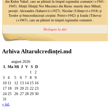
Arhiva Altarulcredinței.md
august 2026
L
Ma
Mi
J
V
S
D
1
2
3
4
5
6
7
8
9
10
11
12
13
14
15
16
17
18
19
20
21
22
23
24
25
26
27
28
29
30
31
« iul.