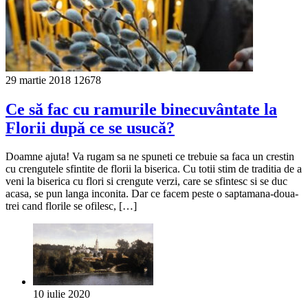
29 martie 2018
12678
Ce să fac cu ramurile binecuvântate la
Florii după ce se usucă?
Doamne ajuta! Va rugam sa ne spuneti ce trebuie sa faca un crestin
cu crengutele sfintite de florii la biserica. Cu totii stim de traditia de a
veni la biserica cu flori si crengute verzi, care se sfintesc si se duc
acasa, se pun langa inconita. Dar ce facem peste o saptamana-doua-
trei cand florile se ofilesc, […]
10 iulie 2020