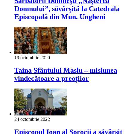
Sărbătorii Domneşti „Naşterea
Domnului”, săvârșită la Catedrala
Episcopală din Mun. Ungheni
19 octombrie 2020
Taina Sfântului Maslu – misiunea
vindecătoare a preoților
24 octombrie 2022
Episcopul Ioan al Sorocii a săvârșit