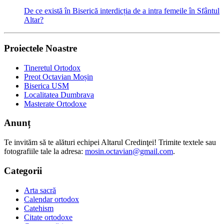
De ce există în Biserică interdicția de a intra femeile în Sfântul
Altar?
Proiectele Noastre
Tineretul Ortodox
Preot Octavian Moșin
Biserica USM
Localitatea Dumbrava
Masterate Ortodoxe
Anunț
Te invităm să te alături echipei Altarul Credinţei! Trimite textele sau
fotografiile tale la adresa:
mosin.octavian@gmail.com
.
Categorii
Arta sacră
Calendar ortodox
Catehism
Citate ortodoxe