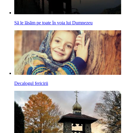
Să le lăsăm pe toate în voia lui Dumnezeu
Decalogul fericirii