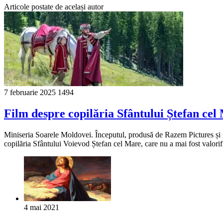
Articole postate de același autor
7 februarie 2025
1494
Film despre copilăria Sfântului Ștefan cel
Miniseria Soarele Moldovei. Începutul, produsă de Razem Pictures și fil
copilăria Sfântului Voievod Ștefan cel Mare, care nu a mai fost valor
4 mai 2021