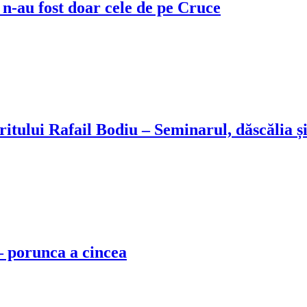
 n-au fost doar cele de pe Cruce
tului Rafail Bodiu – Seminarul, dăscălia și
 ‒ porunca a cincea