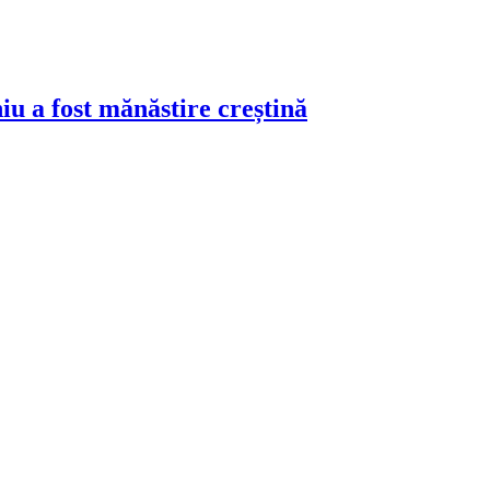
iu a fost mănăstire creștină