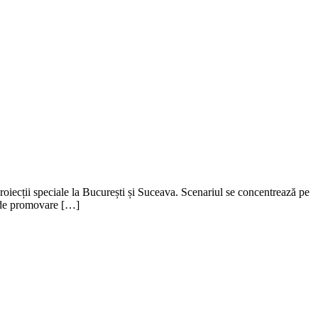
roiecții speciale la București și Suceava. Scenariul se concentrează pe
i de promovare […]