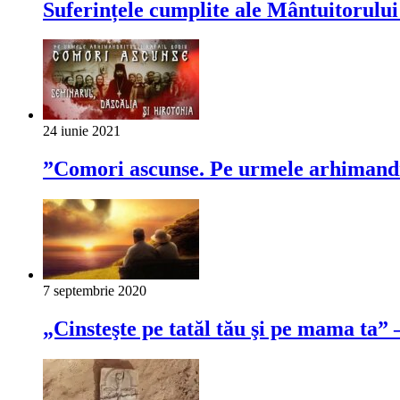
Suferințele cumplite ale Mântuitorului
24 iunie 2021
”Comori ascunse. Pe urmele arhimandri
7 septembrie 2020
„Cinsteşte pe tatăl tău şi pe mama ta”