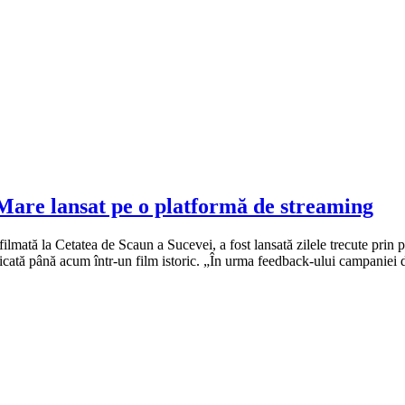
 Mare lansat pe o platformă de streaming
mată la Cetatea de Scaun a Sucevei, a fost lansată zilele trecute prin p
ificată până acum într-un film istoric. „În urma feedback-ului campanie