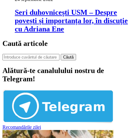
Seri duhovnicești USM – Despre
povești și importanța lor, în discuție
cu Adriana Ene
Caută articole
Căută
Alătură-te canalulului nostru de
Telegram!
Recomandările zilei