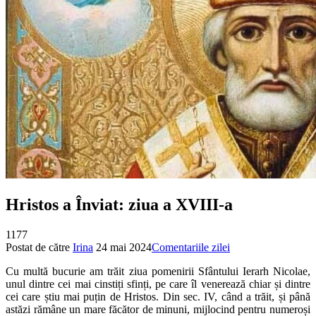
Hristos a Înviat: ziua a XVIII-a
1177
Postat de către
Irina
24 mai 2024
Comentariile zilei
Cu multă bucurie am trăit ziua pomenirii Sfântului Ierarh Nicolae,
unul dintre cei mai cinstiți sfinți, pe care îl venerează chiar și dintre
cei care știu mai puțin de Hristos. Din sec. IV, când a trăit, și până
astăzi rămâne un mare făcător de minuni, mijlocind pentru numeroși