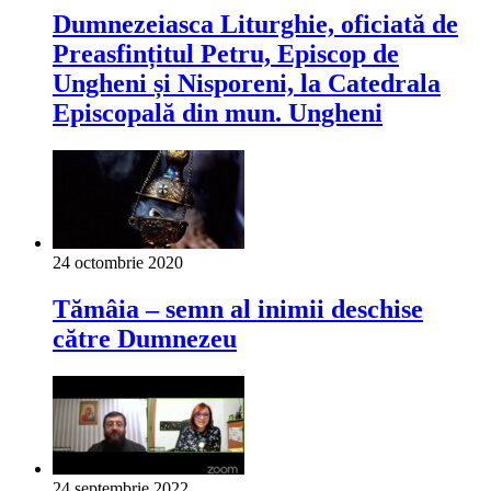
Dumnezeiasca Liturghie, oficiată de
Preasfințitul Petru, Episcop de
Ungheni și Nisporeni, la Catedrala
Episcopală din mun. Ungheni
24 octombrie 2020
Tămâia – semn al inimii deschise
către Dumnezeu
24 septembrie 2022