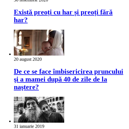
Există preoți cu har și preoți fără
har?
20 august 2020
De ce se face îmbisericirea pruncului
şi a mamei după 40 de zile de la
naştere?
31 ianuarie 2019