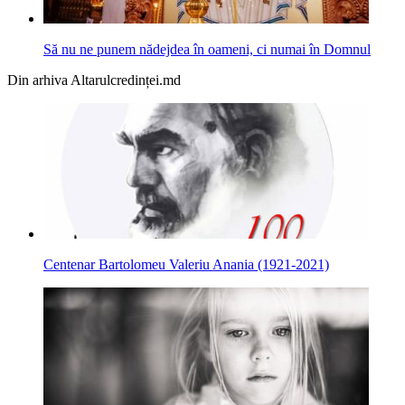
Să nu ne punem nădejdea în oameni, ci numai în Domnul
Din arhiva Altarulcredinței.md
Centenar Bartolomeu Valeriu Anania (1921-2021)