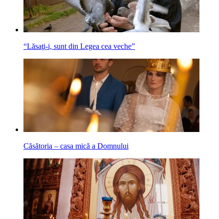
“Lăsaţi-i, sunt din Legea cea veche”
Căsătoria – casa mică a Domnului