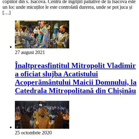
copiilor din s. Isacova. Centru de îngrijiri paliative de la Isacova este
un loc unde micuților le este controlată durerea, unde se pot juca și
[…]
27 august 2021
Înaltpreasfințitul Mitropolit Vladimir
a oficiat slujba Acatistului
Acoperământului Maicii Domnului, la
Catedrala Mitropolitană din Chișinău
25 octombrie 2020