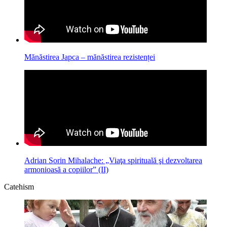
Mănăstirea Japca – mănăstirea rezistenței
Adrian Sorin Mihalache: „Viaţa spirituală şi dezvoltarea
armonioasă a copiilor” (II)
Catehism