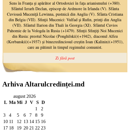
Arhiva Altarulcredinței.md
august 2026
L
Ma
Mi
J
V
S
D
1
2
3
4
5
6
7
8
9
10
11
12
13
14
15
16
17
18
19
20
21
22
23