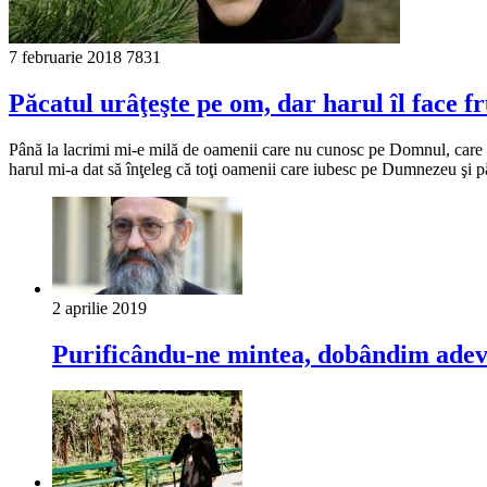
7 februarie 2018
7831
Păcatul urâţeşte pe om, dar harul îl face 
Până la lacrimi mi-e milă de oamenii care nu cunosc pe Domnul, care n
harul mi-a dat să înţeleg că toţi oamenii care iubesc pe Dumnezeu şi p
2 aprilie 2019
Purificându-ne mintea, dobândim adev