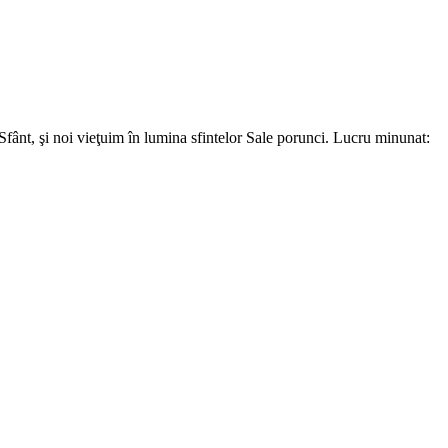
ânt, şi noi vieţuim în lumina sfintelor Sale porunci. Lucru minunat: