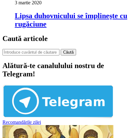
3 martie 2020
Lipsa duhovnicului se împlineşte cu
rugăciune
Caută articole
Căută
Alătură-te canalulului nostru de
Telegram!
Recomandările zilei