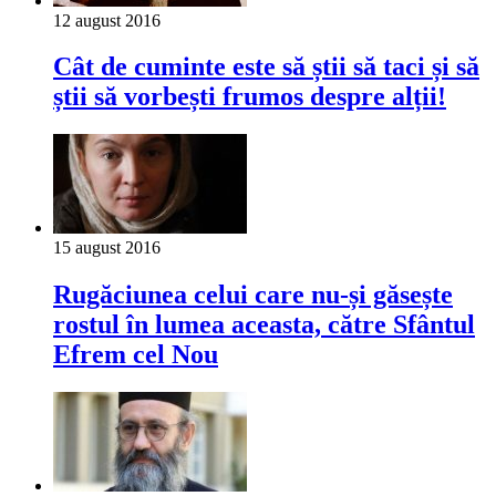
12 august 2016
Cât de cuminte este să știi să taci și să
știi să vorbești frumos despre alții!
15 august 2016
Rugăciunea celui care nu-și găsește
rostul în lumea aceasta, către Sfântul
Efrem cel Nou