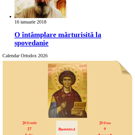
16 ianuarie 2018
O întâmplare mărturisită la
spovedanie
Calendar Ortodox 2026