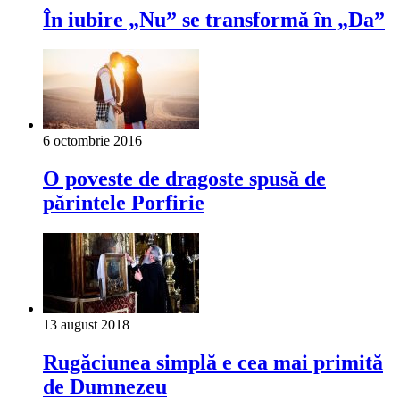
În iubire „Nu” se transformă în „Da”
6 octombrie 2016
O poveste de dragoste spusă de
părintele Porfirie
13 august 2018
Rugăciunea simplă e cea mai primită
de Dumnezeu