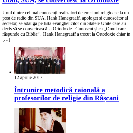
Unul dintre cei mai cunoscuți realizatori de emisiuni religioase la un
post de radio din SUA, Hank Hanegraaff, apologet și cunoscător al
sectelor, se adaugă pe lista evanghelicilor din Statele Unite care au
decis să se convertească la Ortodoxie. Cunoscut și ca „Omul care
răspunde cu Biblia”, Hank Hanegraaff a trecut la Ortodoxie chiar în
[…]
12 aprilie 2017
Întrunire metodică raională a
profesorilor de religie din Râșcani