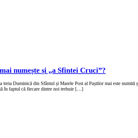
mai numește și „a Sfintei Cruci”?
 de-a treia Duminică din Sfântul și Marele Post al Paștilor mai este numi
tă în faptul că fiecare dintre noi trebuie […]