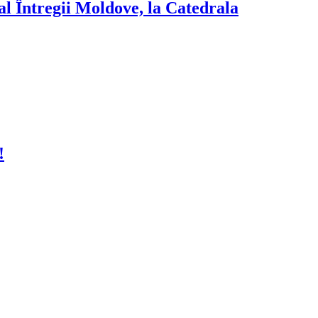
 al Întregii Moldove, la Catedrala
!