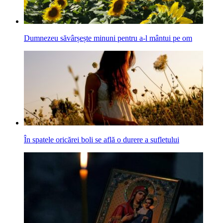
Dumnezeu săvârșește minuni pentru a-l mântui pe om
În spatele oricărei boli se află o durere a sufletului