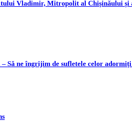
itului Vladimir, Mitropolit al Chișinăului și
 Să ne îngrijim de sufletele celor adormiți
ns