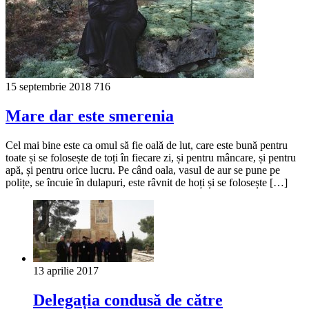
15 septembrie 2018
716
Mare dar este smerenia
Cel mai bine este ca omul să fie oală de lut, care este bună pentru
toate și se folosește de toți în fiecare zi, și pentru mâncare, și pentru
apă, și pentru orice lucru. Pe când oala, vasul de aur se pune pe
polițe, se încuie în dulapuri, este râvnit de hoți și se folosește […]
13 aprilie 2017
Delegația condusă de către