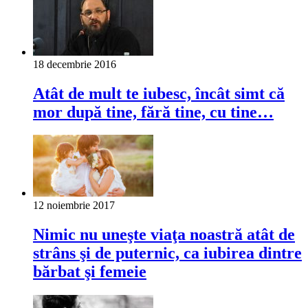
18 decembrie 2016
Atât de mult te iubesc, încât simt că
mor după tine, fără tine, cu tine…
12 noiembrie 2017
Nimic nu uneşte viaţa noastră atât de
strâns şi de puternic, ca iubirea dintre
bărbat şi femeie