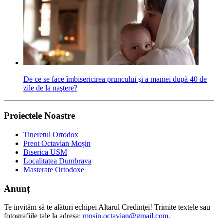
De ce se face îmbisericirea pruncului şi a mamei după 40 de
zile de la naştere?
Proiectele Noastre
Tineretul Ortodox
Preot Octavian Moșin
Biserica USM
Localitatea Dumbrava
Masterate Ortodoxe
Anunț
Te invităm să te alături echipei Altarul Credinţei! Trimite textele sau
fotografiile tale la adresa:
mosin.octavian@gmail.com
.