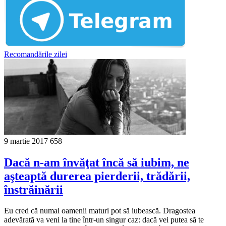
Recomandările zilei
9 martie 2017
658
Dacă n-am învăţat încă să iubim, ne
aşteaptă durerea pierderii, trădării,
înstrăinării
Eu cred că numai oamenii maturi pot să iubească. Dragostea
adevărată va veni la tine într-un singur caz: dacă vei putea să te