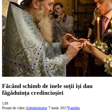
Făcând schimb de inele soții își dau
făgăduința credincioșiei
139
Postat de către
Administrator
7 iunie 2017
Familia