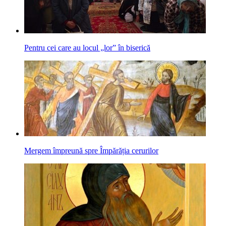
Pentru cei care au locul „lor” în biserică
Mergem împreună spre Împărăția cerurilor