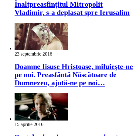
Înaltpreasfințitul Mitropolit
Vladimir, s-a deplasat spre Ierusalim
23 septembrie 2016
Doamne Iisuse Hristoase, miluieşte-ne
pe noi. Preasfântă Născătoare de
Dumnezeu, ajută-ne pe noi…
15 aprilie 2016