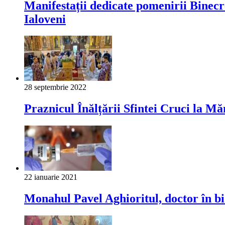
Manifestații dedicate pomenirii Binecr
Ialoveni
28 septembrie 2022
Praznicul Înălțării Sfintei Cruci la M
22 ianuarie 2021
Monahul Pavel Aghioritul, doctor în bi