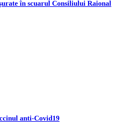
urate în scuarul Consiliului Raional
accinul anti-Covid19