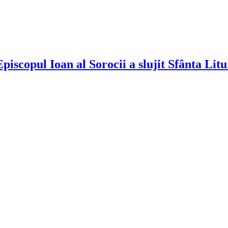
piscopul Ioan al Sorocii a slujit Sfânta Li
!