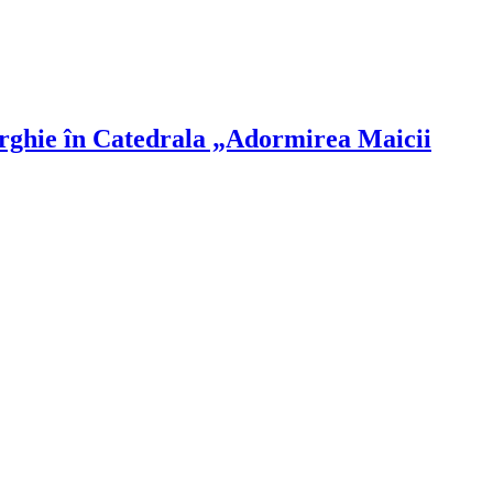
turghie în Catedrala „Adormirea Maicii