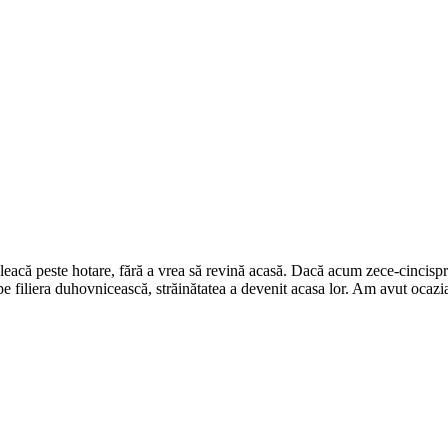
pleacă peste hotare, fără a vrea să revină acasă. Dacă acum zece-cincispr
 pe filiera duhovnicească, străinătatea a devenit acasa lor. Am avut ocaz