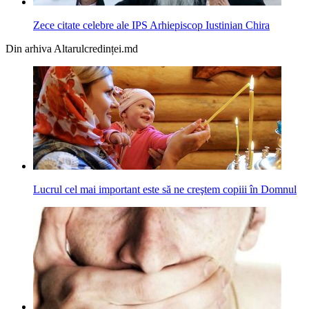
Zece citate celebre ale IPS Arhiepiscop Iustinian Chira
Din arhiva Altarulcredinței.md
Lucrul cel mai important este să ne creştem copiii în Domnul