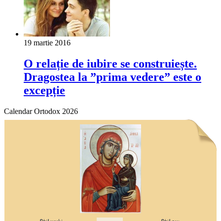
19 martie 2016
O relație de iubire se construiește.
Dragostea la ”prima vedere” este o
excepție
Calendar Ortodox 2026