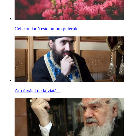
Cel care iartă este un om puternic
Am învățat de la viață…