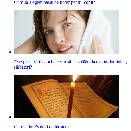
Cum să alegem nașul de botez pentru copil?
Este păcat să facem baie sau să ne spălăm la cap în duminici şi
sărbători?
Cum citim Psalmii de blestem?