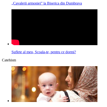
„Cavalerii armoniei” la Biserica din Dumbrava
Suflete al meu, Scoala-te, pentru ce dormi?
Catehism