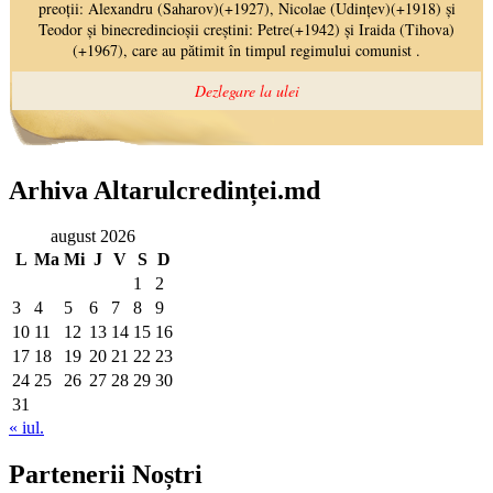
Arhiva Altarulcredinței.md
august 2026
L
Ma
Mi
J
V
S
D
1
2
3
4
5
6
7
8
9
10
11
12
13
14
15
16
17
18
19
20
21
22
23
24
25
26
27
28
29
30
31
« iul.
Partenerii Noștri