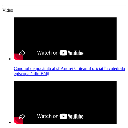
Video
Canonul de pocăință al sf.Andrei Criteanul oficiat în catedrala
episcopală din Bălţi