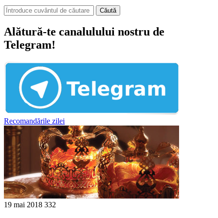
Căută
Alătură-te canalulului nostru de
Telegram!
Recomandările zilei
19 mai 2018
332