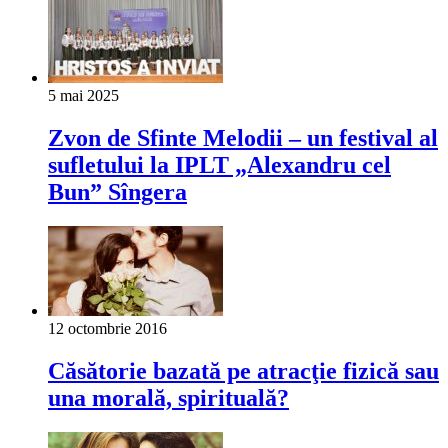
5 mai 2025
Zvon de Sfinte Melodii – un festival al
sufletului la IPLT „Alexandru cel
Bun” Sîngera
12 octombrie 2016
Căsătorie bazată pe atracţie fizică sau
una morală, spirituală?