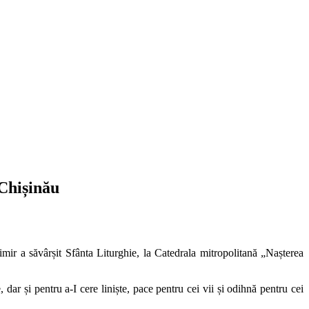
 Chișinău
mir a săvârșit Sfânta Liturghie, la Catedrala mitropolitană „Nașterea
dar și pentru a-I cere liniște, pace pentru cei vii și odihnă pentru cei