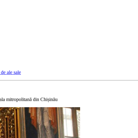
 de ale sale
ala mitropolitană din Chișinău