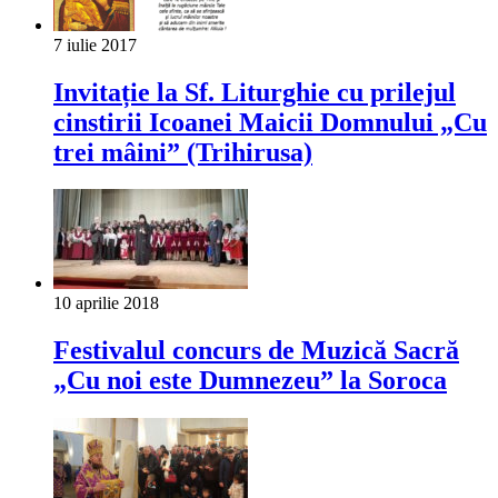
7 iulie 2017
Invitație la Sf. Liturghie cu prilejul
cinstirii Icoanei Maicii Domnului „Cu
trei mâini” (Trihirusa)
10 aprilie 2018
Festivalul concurs de Muzică Sacră
„Cu noi este Dumnezeu” la Soroca