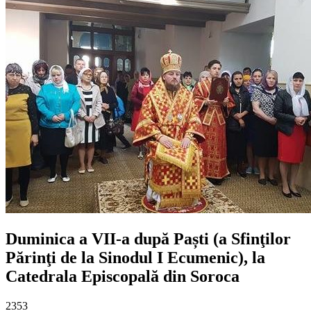
Duminica a VII-a după Paști (a Sfinţilor
Părinţi de la Sinodul I Ecumenic), la
Catedrala Episcopală din Soroca
2353