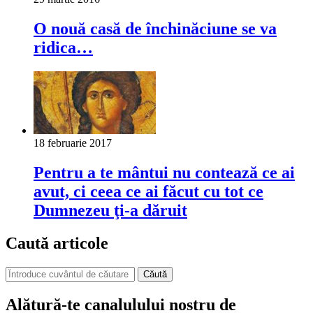
O nouă casă de închinăciune se va
ridica…
18 februarie 2017
Pentru a te mântui nu contează ce ai
avut, ci ceea ce ai făcut cu tot ce
Dumnezeu ţi-a dăruit
Caută articole
Căută
Alătură-te canalulului nostru de