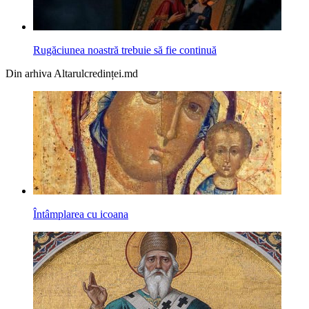
Rugăciunea noastră trebuie să fie continuă
Din arhiva Altarulcredinței.md
Întâmplarea cu icoana