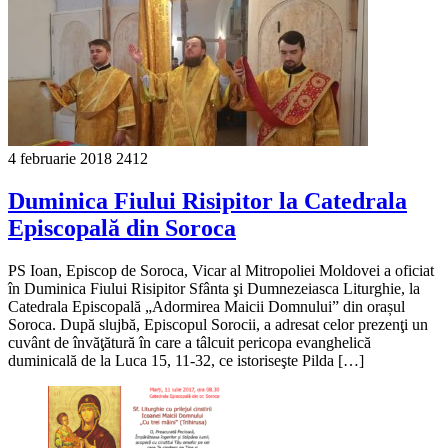
4 februarie 2018
2412
Duminica Fiului Risipitor la Catedrala
Episcopală din Soroca
PS Ioan, Episcop de Soroca, Vicar al Mitropoliei Moldovei a oficiat
în Duminica Fiului Risipitor Sfânta şi Dumnezeiasca Liturghie, la
Catedrala Episcopală „Adormirea Maicii Domnului” din orașul
Soroca. După slujbă, Episcopul Sorocii, a adresat celor prezenţi un
cuvânt de învăţătură în care a tâlcuit pericopa evanghelică
duminicală de la Luca 15, 11-32, ce istoriseşte Pilda […]