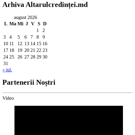
Arhiva Altarulcredinței.md
august 2026
L
Ma
Mi
J
V
S
D
1
2
3
4
5
6
7
8
9
10
11
12
13
14
15
16
17
18
19
20
21
22
23
24
25
26
27
28
29
30
31
« iul.
Partenerii Noștri
Video