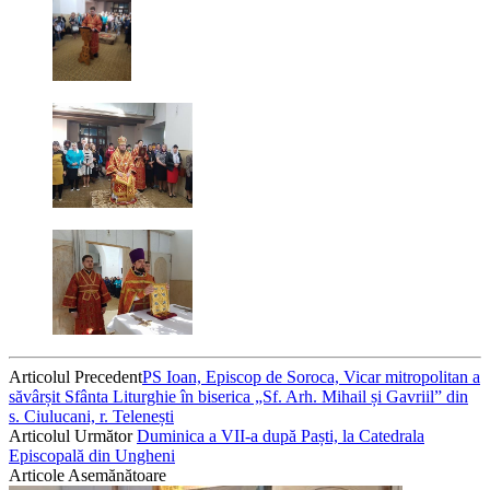
Articolul Precedent
PS Ioan, Episcop de Soroca, Vicar mitropolitan a
săvârșit Sfânta Liturghie în biserica „Sf. Arh. Mihail și Gavriil” din
s. Ciulucani, r. Telenești
Articolul Următor
Duminica a VII-a după Paști, la Catedrala
Episcopală din Ungheni
Articole Asemănătoare