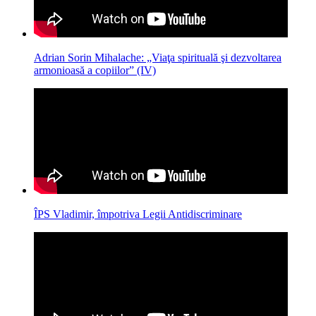
Adrian Sorin Mihalache: „Viaţa spirituală şi dezvoltarea
armonioasă a copiilor” (IV)
ÎPS Vladimir, împotriva Legii Antidiscriminare