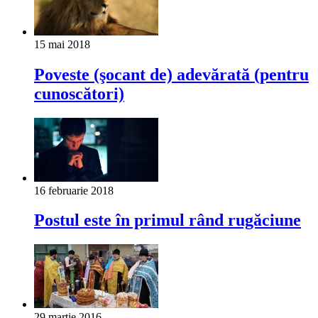
15 mai 2018
Poveste (şocant de) adevărată (pentru
cunoscători)
16 februarie 2018
Postul este în primul rând rugăciune
29 martie 2016