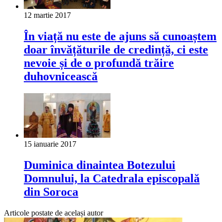
12 martie 2017
În viață nu este de ajuns să cunoaștem
doar învățăturile de credință, ci este
nevoie și de o profundă trăire
duhovnicească
15 ianuarie 2017
Duminica dinaintea Botezului
Domnului, la Catedrala episcopală
din Soroca
Articole postate de același autor