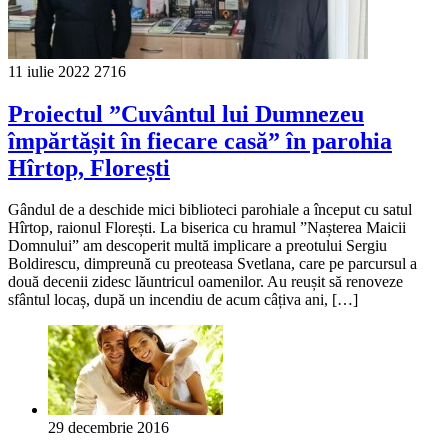
11 iulie 2022
2716
Proiectul ”Cuvântul lui Dumnezeu
împărtășit în fiecare casă” în parohia
Hîrtop, Florești
Gândul de a deschide mici biblioteci parohiale a început cu satul
Hîrtop, raionul Florești. La biserica cu hramul ”Nașterea Maicii
Domnului” am descoperit multă implicare a preotului Sergiu
Boldirescu, dimpreună cu preoteasa Svetlana, care pe parcursul a
două decenii zidesc lăuntricul oamenilor. Au reușit să renoveze
sfântul locaș, după un incendiu de acum câțiva ani, […]
29 decembrie 2016