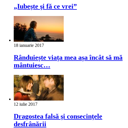
„Iubeşte şi fă ce vrei”
18 ianuarie 2017
Rânduiește viața mea așa încât să mă
mântuiesc…
12 iulie 2017
Dragostea falsă şi consecinţele
desfrânării