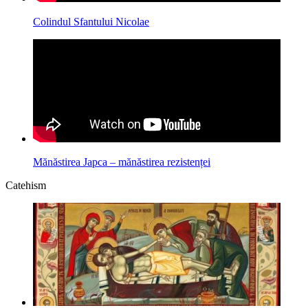
Colindul Sfantului Nicolae
Mănăstirea Japca – mănăstirea rezistenței
Catehism