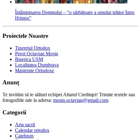
Întâmpinarea Domnului – “o sărbătoare a omului trăitor întru
Hristos”
Proiectele Noastre
Tineretul Ortodox
Preot Octavian Moșin
Biserica USM
Localitatea Dumbrava
Masterate Ortodoxe
Anunț
Te invităm să te alături echipei Altarul Credinţei! Trimite textele sau
fotografiile tale la adresa:
mosin.octavian@gmail.com
.
Categorii
Arta sacră
Calendar ortodox
Catehism