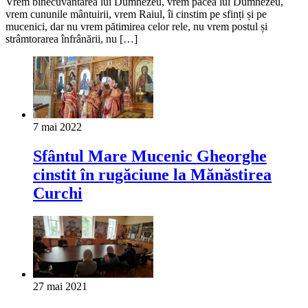
Vrem binecuvântarea lui Dumnezeu, vrem pacea lui Dumnezeu,
vrem cununile mântuirii, vrem Raiul, îi cinstim pe sfinți și pe
mucenici, dar nu vrem pătimirea celor rele, nu vrem postul și
strâmtorarea înfrânării, nu […]
7 mai 2022
Sfântul Mare Mucenic Gheorghe
cinstit în rugăciune la Mănăstirea
Curchi
27 mai 2021