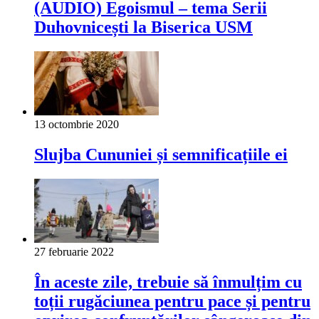
(AUDIO) Egoismul – tema Serii
Duhovnicești la Biserica USM
13 octombrie 2020
Slujba Cununiei și semnificațiile ei
27 februarie 2022
În aceste zile, trebuie să înmulțim cu
toții rugăciunea pentru pace și pentru