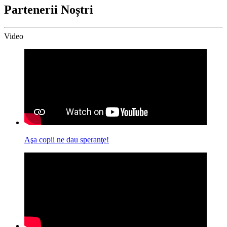
Partenerii Noștri
Video
Aşa copii ne dau speranţe!