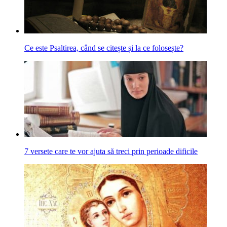
Ce este Psaltirea, când se citește și la ce folosește?
7 versete care te vor ajuta să treci prin perioade dificile