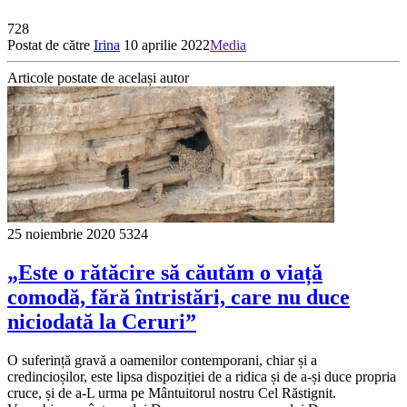
728
Postat de către
Irina
10 aprilie 2022
Media
Articole postate de același autor
25 noiembrie 2020
5324
„Este o rătăcire să căutăm o viață
comodă, fără întristări, care nu duce
niciodată la Ceruri”
O suferință gravă a oamenilor contemporani, chiar și a
credincioșilor, este lipsa dispoziției de a ridica și de a-și duce propria
cruce, și de a-L urma pe Mântuitorul nostru Cel Răstignit.