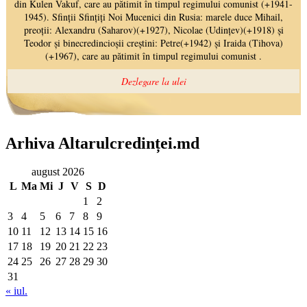
Arhiva Altarulcredinței.md
august 2026
L
Ma
Mi
J
V
S
D
1
2
3
4
5
6
7
8
9
10
11
12
13
14
15
16
17
18
19
20
21
22
23
24
25
26
27
28
29
30
31
« iul.