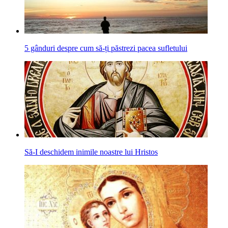
5 gânduri despre cum să-ți păstrezi pacea sufletului
Să-I deschidem inimile noastre lui Hristos