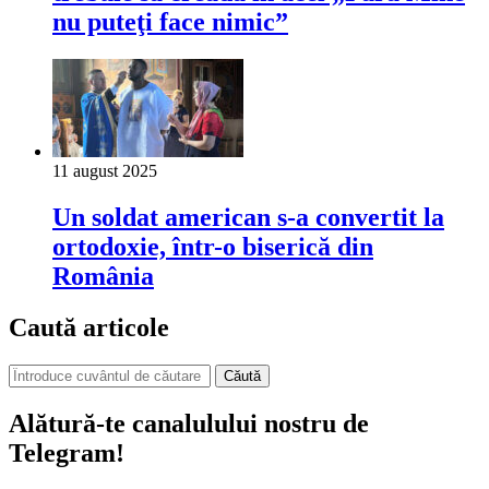
nu puteţi face nimic”
11 august 2025
Un soldat american s-a convertit la
ortodoxie, într-o biserică din
România
Caută articole
Căută
Alătură-te canalulului nostru de
Telegram!