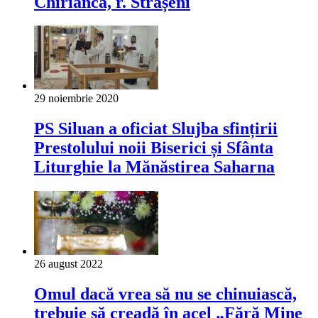
Chirianca, r. Strășeni
29 noiembrie 2020
PS Siluan a oficiat Slujba sfințirii
Prestolului noii Biserici și Sfânta
Liturghie la Mănăstirea Saharna
26 august 2022
Omul dacă vrea să nu se chinuiască,
trebuie să creadă în acel „Fără Mine