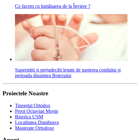
Ce facem cu lumânarea de la Înviere ?
Superstiţii și prejudecăți legate de nașterea copilului și
perioada dinaintea Botezului
Proiectele Noastre
Tineretul Ortodox
Preot Octavian Moșin
Biserica USM
Localitatea Dumbrava
Masterate Ortodoxe
Anunț