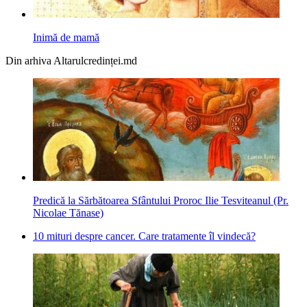
Inimă de mamă
Din arhiva Altarulcredinței.md
Predică la Sărbătoarea Sfântului Proroc Ilie Tesviteanul (Pr.
Nicolae Tănase)
10 mituri despre cancer. Care tratamente îl vindecă?